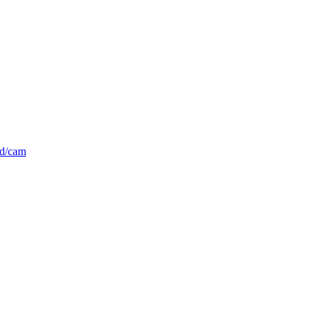
d/cam