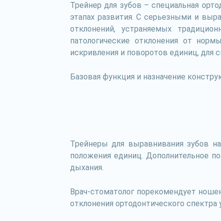
Трейнер для зубов – специальная орто
этапах развития. С серьезными и вы
отклонений, устраняемых традицио
патологические отклонения от норм
искривления и поворотов единиц, для ск
Базовая функция и назначение констру
Трейнеры для выравнивания зубов наз
положения единиц. Дополнительное по
дыхания.
Врач-стоматолог порекомендует ношени
отклонения ортодонтического спектра 