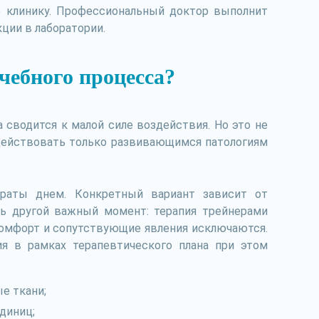
ю клинику. Профессиональный доктор выполнит
кции в лаборатории.
чебного процесса?
 сводится к малой силе воздействия. Но это не
одействовать только развивающимся патологиям
параты днем. Конкретный вариант зависит от
ть другой важный момент: терапия трейнерами
комфорт и сопутствующие явления исключаются.
я в рамках терапевтического плана при этом
е ткани;
диниц;