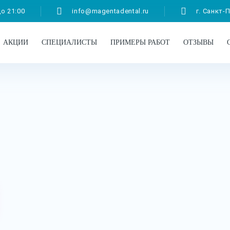
о 21:00
info@magentadental.ru
г. Санкт-П
АКЦИИ
СПЕЦИАЛИСТЫ
ПРИМЕРЫ РАБОТ
ОТЗЫВЫ