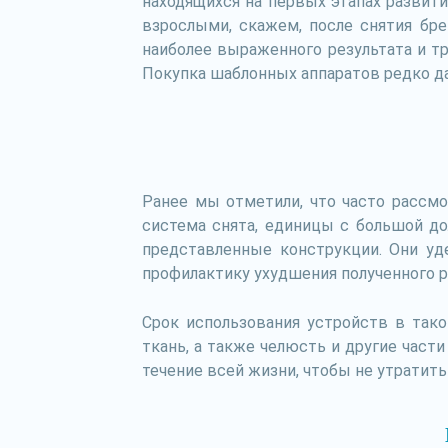
находящихся на первых этапах развити
взрослыми, скажем, после снятия бр
наиболее выраженного результата и т
Покупка шаблонных аппаратов редко да
Ранее мы отметили, что часто рассмо
система снята, единицы с большой д
представленные конструкции. Они у
профилактику ухудшения полученного р
Срок использования устройств в так
ткань, а также челюсть и другие части
течение всей жизни, чтобы не утратить