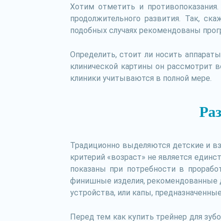
Хотим отметить и противопоказания.
продолжительного развития. Так, ск
подобных случаях рекомендованы прог
Определить, стоит ли носить аппарат
клинической картины он рассмотрит в
клиники учитываются в полной мере.
Раз
Традиционно выделяются детские и взр
критерий «возраст» не является един
показаны при потребности в прорабо
финишные изделия, рекомендованные д
устройства, или капы, предназначенны
Перед тем как купить трейнер для зубо