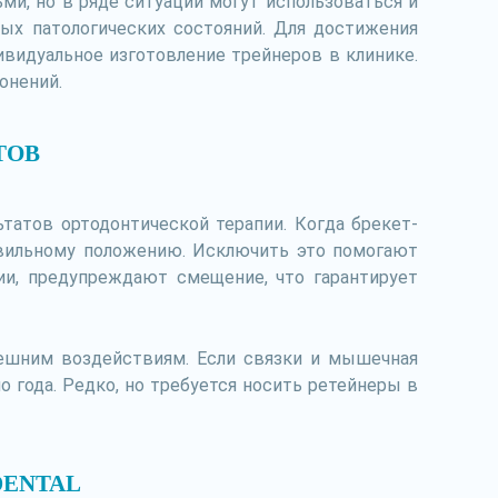
ми, но в ряде ситуаций могут использоваться и
ых патологических состояний. Для достижения
видуальное изготовление трейнеров в клинике.
онений.
ТОВ
татов ортодонтической терапии. Когда брекет-
авильному положению. Исключить это помогают
и, предупреждают смещение, что гарантирует
нешним воздействиям. Если связки и мышечная
о года. Редко, но требуется носить ретейнеры в
DENTAL