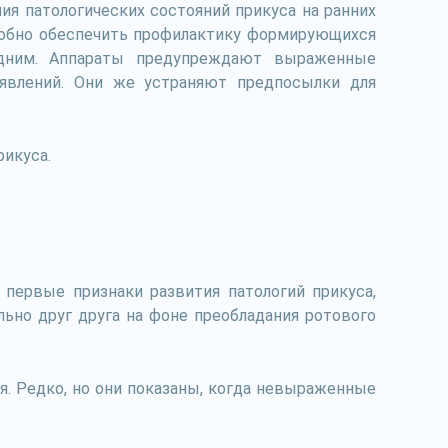
ия патологических состояний прикуса на ранних
собно обеспечить профилактику формирующихся
дним. Аппараты предупреждают выраженные
оявлений. Они же устраняют предпосылки для
рикуса.
 первые признаки развития патологий прикуса,
ьно друг друга на фоне преобладания ротового
я. Редко, но они показаны, когда невыраженные