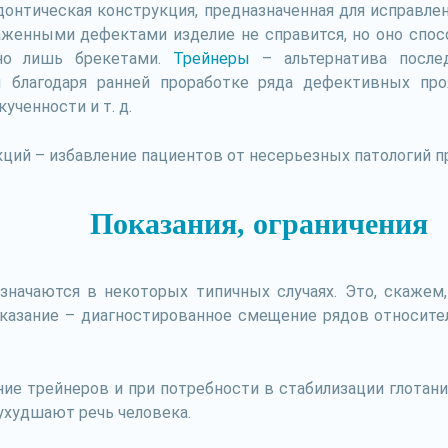
донтическая конструкция, предназначенная для исправлен
раженными дефектами изделие не справится, но оно спо
нно лишь брекетами.
Трейнеры
– альтернатива после
ы благодаря ранней проработке ряда дефективных пр
ученности и т. д.
кций – избавление пациентов от несерьезных патологий п
Показания, ограничения
начаются в некоторых типичных случаях. Это, скажем,
казание – диагностированное смещение рядов относител
е трейнеров и при потребности в стабилизации глотани
ухудшают речь человека.