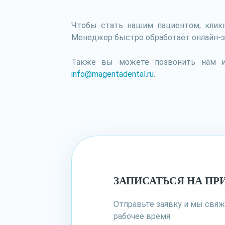
Чтобы стать нашим пациентом, кликн
Менеджер быстро обработает онлайн-за
Также вы можете позвонить нам или
info@magentadental.ru
.
ЗАПИСАТЬСЯ НА ПР
Отправьте заявку и мы свя
рабочее время