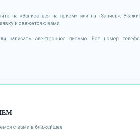
ите на «Записаться на прием» или на «Запись». Укаж
явку и свяжется с вами.
 написать электронное письмо. Вот номер телефона 
ИЕМ
жемся с вами в ближайшее