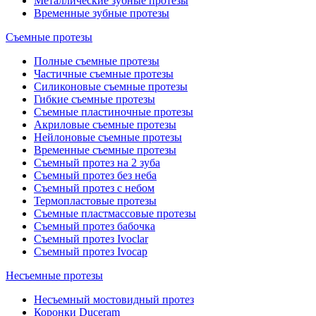
Металлические зубные протезы
Временные зубные протезы
Съемные протезы
Полные съемные протезы
Частичные съемные протезы
Силиконовые съемные протезы
Гибкие съемные протезы
Съемные пластиночные протезы
Акриловые съемные протезы
Нейлоновые съемные протезы
Временные съемные протезы
Съемный протез на 2 зуба
Съемный протез без неба
Съемный протез с небом
Термопластовые протезы
Съемные пластмассовые протезы
Съемный протез бабочка
Съемный протез Ivoclar
Съемный протез Ivocap
Несъемные протезы
Несъемный мостовидный протез
Коронки Duceram