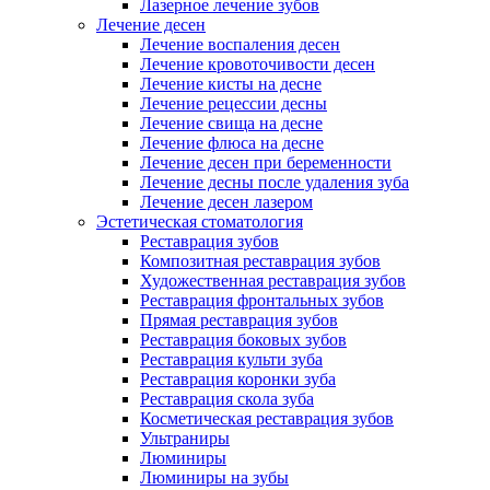
Лазерное лечение зубов
Лечение десен
Лечение воспаления десен
Лечение кровоточивости десен
Лечение кисты на десне
Лечение рецессии десны
Лечение свища на десне
Лечение флюса на десне
Лечение десен при беременности
Лечение десны после удаления зуба
Лечение десен лазером
Эстетическая стоматология
Реставрация зубов
Композитная реставрация зубов
Художественная реставрация зубов
Реставрация фронтальных зубов
Прямая реставрация зубов
Реставрация боковых зубов
Реставрация культи зуба
Реставрация коронки зуба
Реставрация скола зуба
Косметическая реставрация зубов
Ультраниры
Люминиры
Люминиры на зубы