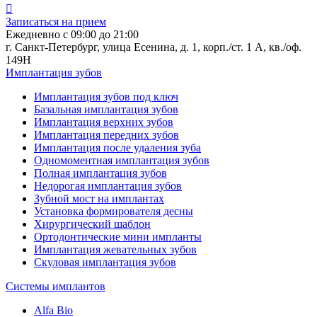
Записаться на прием
Ежедневно с 09:00 до 21:00
г. Санкт-Петербург, улица Есенина, д. 1, корп./ст. 1 А, кв./оф.
149Н
Имплантация зубов
Имплантация зубов под ключ
Базальная имплантация зубов
Имплантация верхних зубов
Имплантация передних зубов
Имплантация после удаления зуба
Одномоментная имплантация зубов
Полная имплантация зубов
Недорогая имплантация зубов
Зубной мост на имплантах
Установка формирователя десны
Хирургический шаблон
Ортодонтические мини импланты
Имплантация жевательных зубов
Скуловая имплантация зубов
Системы имплантов
Alfa Bio