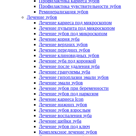
Профилактика кариеса зубов
Профилактика чувствительности зубов
Реминерализация зубов
Лечение зубов
Лечение кариеса под микроскопом
Лечение пульпита под микроскопом
Лечение зубов под микроскопом
Лечение корня зуба
Лечение верхних зубов
Лечение передних зубов
Лечение клиновидных зубов
Лечение зуба под коронкой
Лечение после удаления зуба
Лечение гранулемы зуба
Лечение гипоплазии эмали зубов
Лечение эмали зубов
Лечение зубов при беременности
Лечение зубов под наркозом
Лечение кариеса Icon
Лечение нижних зубов
Лечение зубов взрослым
Лечение воспаления зуба
Лечение шейки зуба
Лечение зубов под ключ
Комплексное лечение зубов