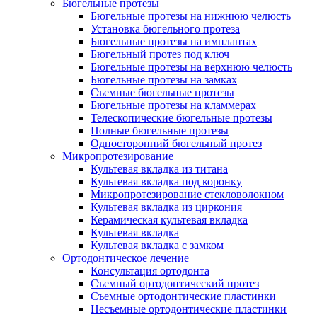
Бюгельные протезы
Бюгельные протезы на нижнюю челюсть
Установка бюгельного протеза
Бюгельные протезы на имплантах
Бюгельный протез под ключ
Бюгельные протезы на верхнюю челюсть
Бюгельные протезы на замках
Съемные бюгельные протезы
Бюгельные протезы на кламмерах
Телескопические бюгельные протезы
Полные бюгельные протезы
Односторонний бюгельный протез
Микропротезирование
Культевая вкладка из титана
Культевая вкладка под коронку
Микропротезирование стекловолокном
Культевая вкладка из циркония
Керамическая культевая вкладка
Культевая вкладка
Культевая вкладка с замком
Ортодонтическое лечение
Консультация ортодонта
Съемный ортодонтический протез
Съемные ортодонтические пластинки
Несъемные ортодонтические пластинки