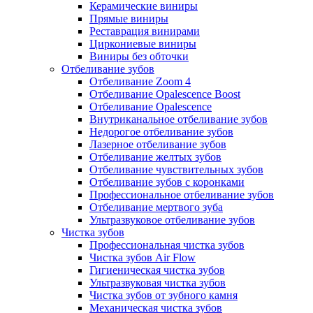
Керамические виниры
Прямые виниры
Реставрация винирами
Циркониевые виниры
Виниры без обточки
Отбеливание зубов
Отбеливание Zoom 4
Отбеливание Opalescence Boost
Отбеливание Opalescence
Внутриканальное отбеливание зубов
Недорогое отбеливание зубов
Лазерное отбеливание зубов
Отбеливание желтых зубов
Отбеливание чувствительных зубов
Отбеливание зубов с коронками
Профессиональное отбеливание зубов
Отбеливание мертвого зуба
Ультразвуковое отбеливание зубов
Чистка зубов
Профессиональная чистка зубов
Чистка зубов Air Flow
Гигиеническая чистка зубов
Ультразвуковая чистка зубов
Чистка зубов от зубного камня
Механическая чистка зубов