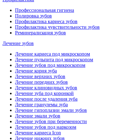
Профессиональная гигиена
Полировка зубов
Профилактика кариеса зубов
Профилактика чувствительности зубов
Реминерализация зубов
Лечение зубов
Лечение кариеса под микроскопом
Лечение пульпита под микроскопом
Лечение зубов под микроскопом
Лечение корня зуба
Лечение верхних зубов
Лечение передних зубов
Лечение клиновидных зубов
Лечение зуба под коронкой
Лечение после удаления зуба
Лечение гранулемы зуба
Лечение гипоплазии эмали зубов
Лечение эмали зубов
Лечение зубов при беременности
Лечение зубов под наркозом
Лечение кариеса Icon
Лечение нижних зубов