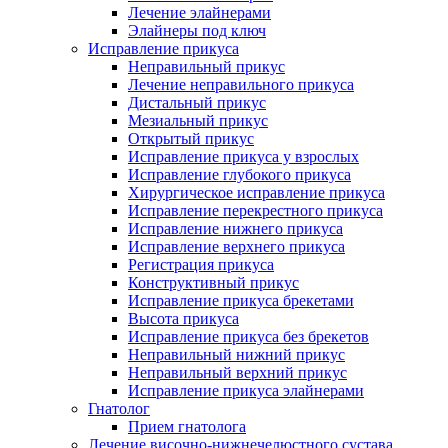
Лечение элайнерами
Элайнеры под ключ
Исправление прикуса
Неправильный прикус
Лечение неправильного прикуса
Дистальный прикус
Мезиальный прикус
Открытый прикус
Исправление прикуса у взрослых
Исправление глубокого прикуса
Хирургическое исправление прикуса
Исправление перекрестного прикуса
Исправление нижнего прикуса
Исправление верхнего прикуса
Регистрация прикуса
Конструктивный прикус
Исправление прикуса брекетами
Высота прикуса
Исправление прикуса без брекетов
Неправильный нижний прикус
Неправильный верхний прикус
Исправление прикуса элайнерами
Гнатолог
Прием гнатолога
Лечение височно-нижнечелюстного сустава