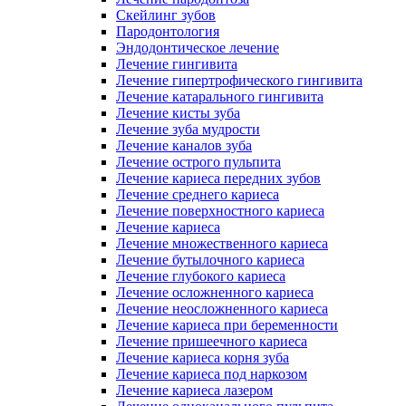
Скейлинг зубов
Пародонтология
Эндодонтическое лечение
Лечение гингивита
Лечение гипертрофического гингивита
Лечение катарального гингивита
Лечение кисты зуба
Лечение зуба мудрости
Лечение каналов зуба
Лечение острого пульпита
Лечение кариеса передних зубов
Лечение среднего кариеса
Лечение поверхностного кариеса
Лечение кариеса
Лечение множественного кариеса
Лечение бутылочного кариеса
Лечение глубокого кариеса
Лечение осложненного кариеса
Лечение неосложненного кариеса
Лечение кариеса при беременности
Лечение пришеечного кариеса
Лечение кариеса корня зуба
Лечение кариеса под наркозом
Лечение кариеса лазером