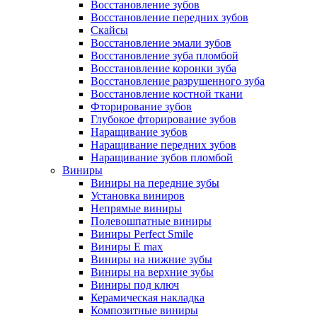
Восстановление зубов
Восстановление передних зубов
Скайсы
Восстановление эмали зубов
Восстановление зуба пломбой
Восстановление коронки зуба
Восстановление разрушенного зуба
Восстановление костной ткани
Фторирование зубов
Глубокое фторирование зубов
Наращивание зубов
Наращивание передних зубов
Наращивание зубов пломбой
Виниры
Виниры на передние зубы
Установка виниров
Непрямые виниры
Полевошпатные виниры
Виниры Perfect Smile
Виниры E max
Виниры на нижние зубы
Виниры на верхние зубы
Виниры под ключ
Керамическая накладка
Композитные виниры