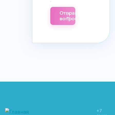
.
Отправить
вопрос
+7