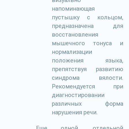
визуально
напоминающая
пустышку с кольцом,
предназначена для
восстановления
мышечного тонуса и
нормализации
положения языка,
препятствуя развитию
синдрома вялости.
Рекомендуется при
диагностировании
различных форма
нарушения речи.
Еще одной, отдельной