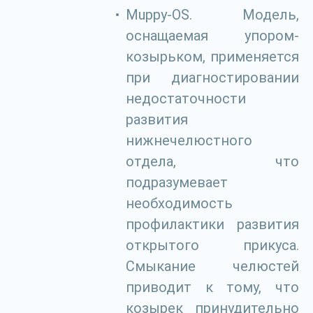
Muppy-OS. Модель,
оснащаемая упором-
козырьком, применяется
при диагностировании
недостаточности
развития
нижнечелюстного
отдела, что
подразумевает
необходимость
профилактики развития
открытого прикуса.
Смыкание челюстей
приводит к тому, что
козырек принудительно