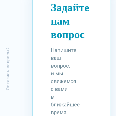
Задайте
нам
вопрос
Остались вопросы?
Напишите
ваш
вопрос,
и мы
свяжемся
с вами
в
ближайшее
время.