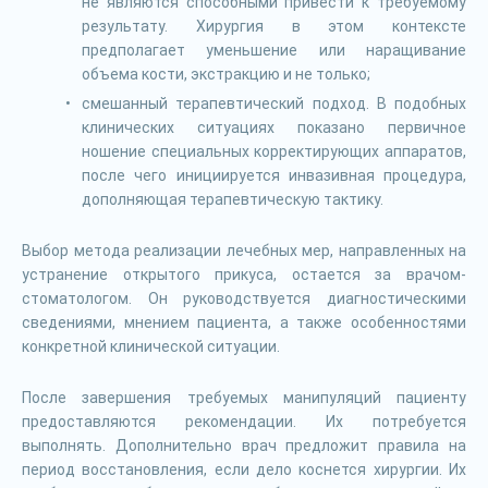
не являются способными привести к требуемому
результату. Хирургия в этом контексте
предполагает уменьшение или наращивание
объема кости, экстракцию и не только;
смешанный терапевтический подход. В подобных
клинических ситуациях показано первичное
ношение специальных корректирующих аппаратов,
после чего инициируется инвазивная процедура,
дополняющая терапевтическую тактику.
Выбор метода реализации лечебных мер, направленных на
устранение открытого прикуса, остается за врачом-
стоматологом. Он руководствуется диагностическими
сведениями, мнением пациента, а также особенностями
конкретной клинической ситуации.
После завершения требуемых манипуляций пациенту
предоставляются рекомендации. Их потребуется
выполнять. Дополнительно врач предложит правила на
период восстановления, если дело коснется хирургии. Их