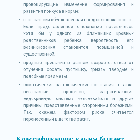
провоцирующие изменение формирования и
развития прикуса в норме;
генетически обусловленная предрасположенность.
Если представленное отклонение проявлялось
хотя бы у одного из ближайших кровных
родственников ребенка, вероятность его
возникновения становится повышенной и
существенной;
вредные привычки в раннем возрасте, отказ от
отучения сосать пустышку, грызть твердые и
подобные предметы;
соматические патологические состояния, а также
негативные процессы, затрагивающие
эндокринную систему человека.Есть и другие
причины, представленные сторонними болезнями.
Так, скажем, фактором риска считается
перенесенный в детстве рахит.
Классификации: каким бывает