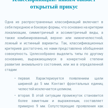
открытый прикус
Одна из распространенных классификаций включает в
себя переднюю и боковую формы, что основано на критерии
локализации, симметричный и ассиметричный виды, а
также комбинированный, верхне- или нижнечелюстной,
ложный и истинный варианты. Так, классификационных
критериев достаточно, но нами представлена обобщенная
совокупность. Целесообразно выделить типы по другому
основанию, выражающемуся в конкретной степени
развития аномального состояния, или же в определенной
стадии:
первая. Характеризуется появлением щели
шириной до 5 мм. Контакт фронтальных единиц
челюстей исключается целиком;
вторая. В этой ситуации промежуток становится
более заметным и выраженным, составляет
примерно 9 мм. Сопутствующие проявления как