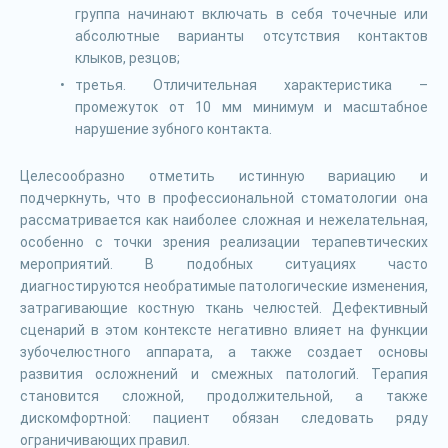
группа начинают включать в себя точечные или
абсолютные варианты отсутствия контактов
клыков, резцов;
третья. Отличительная характеристика –
промежуток от 10 мм минимум и масштабное
нарушение зубного контакта.
Целесообразно отметить истинную вариацию и
подчеркнуть, что в профессиональной стоматологии она
рассматривается как наиболее сложная и нежелательная,
особенно с точки зрения реализации терапевтических
мероприятий. В подобных ситуациях часто
диагностируются необратимые патологические изменения,
затрагивающие костную ткань челюстей. Дефективный
сценарий в этом контексте негативно влияет на функции
зубочелюстного аппарата, а также создает основы
развития осложнений и смежных патологий. Терапия
становится сложной, продолжительной, а также
дискомфортной: пациент обязан следовать ряду
ограничивающих правил.