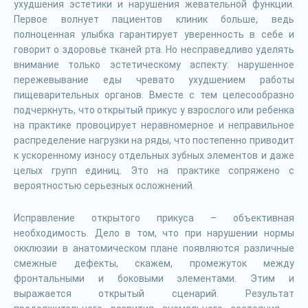
ухудшения эстетики и нарушения жевательной функции.
Первое волнует пациентов клиник больше, ведь
полноценная улыбка гарантирует уверенность в себе и
говорит о здоровье тканей рта. Но несправедливо уделять
внимание только эстетическому аспекту: нарушенное
пережевывание еды чревато ухудшением работы
пищеварительных органов. Вместе с тем целесообразно
подчеркнуть, что открытый прикус у взрослого или ребенка
на практике провоцирует неравномерное и неправильное
распределение нагрузки на ряды, что постепенно приводит
к ускоренному износу отдельных зубных элементов и даже
целых групп единиц. Это на практике сопряжено с
вероятностью серьезных осложнений.
Исправление открытого прикуса – объективная
необходимость. Дело в том, что при нарушении нормы
окклюзии в анатомическом плане появляются различные
смежные дефекты, скажем, промежуток между
фронтальными и боковыми элементами. Этим и
выражается открытый сценарий. Результат