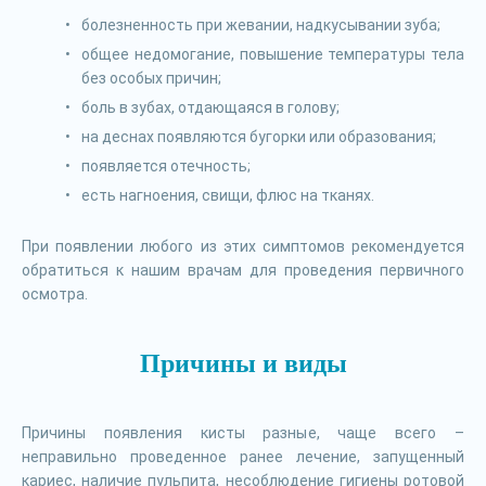
болезненность при жевании, надкусывании зуба;
общее недомогание, повышение температуры тела
без особых причин;
боль в зубах, отдающаяся в голову;
на деснах появляются бугорки или образования;
появляется отечность;
есть нагноения, свищи, флюс на тканях.
При появлении любого из этих симптомов рекомендуется
обратиться к нашим врачам для проведения первичного
осмотра.
Причины и виды
Причины появления кисты разные, чаще всего –
неправильно проведенное ранее лечение, запущенный
кариес, наличие пульпита, несоблюдение гигиены ротовой