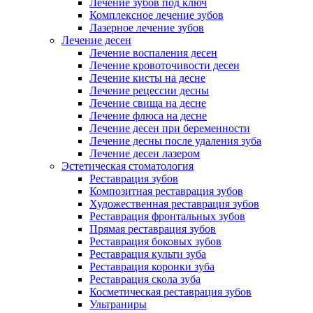
Лечение зубов под ключ
Комплексное лечение зубов
Лазерное лечение зубов
Лечение десен
Лечение воспаления десен
Лечение кровоточивости десен
Лечение кисты на десне
Лечение рецессии десны
Лечение свища на десне
Лечение флюса на десне
Лечение десен при беременности
Лечение десны после удаления зуба
Лечение десен лазером
Эстетическая стоматология
Реставрация зубов
Композитная реставрация зубов
Художественная реставрация зубов
Реставрация фронтальных зубов
Прямая реставрация зубов
Реставрация боковых зубов
Реставрация культи зуба
Реставрация коронки зуба
Реставрация скола зуба
Косметическая реставрация зубов
Ультраниры