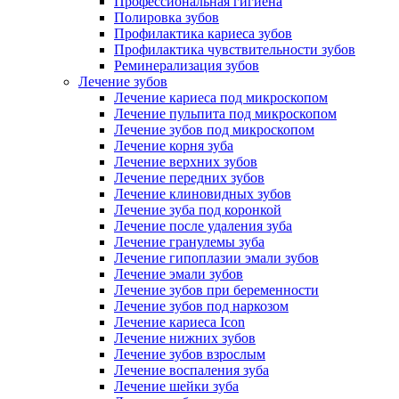
Профессиональная гигиена
Полировка зубов
Профилактика кариеса зубов
Профилактика чувствительности зубов
Реминерализация зубов
Лечение зубов
Лечение кариеса под микроскопом
Лечение пульпита под микроскопом
Лечение зубов под микроскопом
Лечение корня зуба
Лечение верхних зубов
Лечение передних зубов
Лечение клиновидных зубов
Лечение зуба под коронкой
Лечение после удаления зуба
Лечение гранулемы зуба
Лечение гипоплазии эмали зубов
Лечение эмали зубов
Лечение зубов при беременности
Лечение зубов под наркозом
Лечение кариеса Icon
Лечение нижних зубов
Лечение зубов взрослым
Лечение воспаления зуба
Лечение шейки зуба