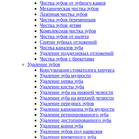
Чистка зубов от зубного камня
Механическая чистка зубов
Лазерная чистка зубов
Чистка зубов беременным
Чистка зубов детям
Комплексная чистка зубов
Чистка зубов от налета
Снятие зубных отложений
Чистка каналов зуба
Удаление поддесневых отложений
Чистка зубов с брекетами
Удаление зубов
Консультация стоматолога хирурга
Удаление зуба мудрости
Удаление нерва зуба
Удаление кисты зуба
Удаление зуба на нижней челюсти
Удаление зуба на верхней челюсти
Удаление передних зубов
Удаление капюшона зуба мудрости
Удаление ретинированного зуба
Удаление дистопированного зуба
Удаление корня зуба
Удаление зубов под наркозом
Удаление временного зуба