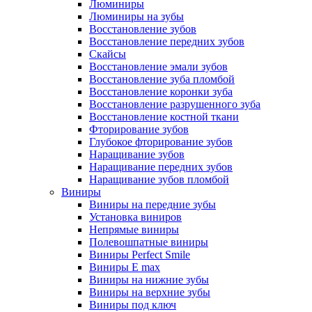
Люминиры
Люминиры на зубы
Восстановление зубов
Восстановление передних зубов
Скайсы
Восстановление эмали зубов
Восстановление зуба пломбой
Восстановление коронки зуба
Восстановление разрушенного зуба
Восстановление костной ткани
Фторирование зубов
Глубокое фторирование зубов
Наращивание зубов
Наращивание передних зубов
Наращивание зубов пломбой
Виниры
Виниры на передние зубы
Установка виниров
Непрямые виниры
Полевошпатные виниры
Виниры Perfect Smile
Виниры E max
Виниры на нижние зубы
Виниры на верхние зубы
Виниры под ключ