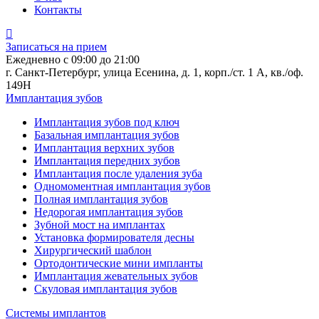
Контакты
Записаться на прием
Ежедневно с 09:00 до 21:00
г. Санкт-Петербург, улица Есенина, д. 1, корп./ст. 1 А, кв./оф.
149Н
Имплантация зубов
Имплантация зубов под ключ
Базальная имплантация зубов
Имплантация верхних зубов
Имплантация передних зубов
Имплантация после удаления зуба
Одномоментная имплантация зубов
Полная имплантация зубов
Недорогая имплантация зубов
Зубной мост на имплантах
Установка формирователя десны
Хирургический шаблон
Ортодонтические мини импланты
Имплантация жевательных зубов
Скуловая имплантация зубов
Системы имплантов