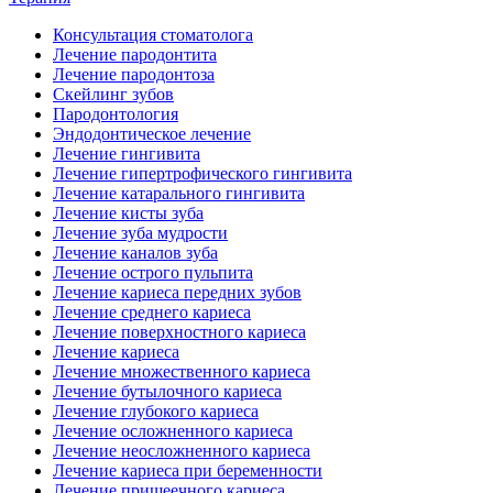
Консультация стоматолога
Лечение пародонтита
Лечение пародонтоза
Скейлинг зубов
Пародонтология
Эндодонтическое лечение
Лечение гингивита
Лечение гипертрофического гингивита
Лечение катарального гингивита
Лечение кисты зуба
Лечение зуба мудрости
Лечение каналов зуба
Лечение острого пульпита
Лечение кариеса передних зубов
Лечение среднего кариеса
Лечение поверхностного кариеса
Лечение кариеса
Лечение множественного кариеса
Лечение бутылочного кариеса
Лечение глубокого кариеса
Лечение осложненного кариеса
Лечение неосложненного кариеса
Лечение кариеса при беременности
Лечение пришеечного кариеса