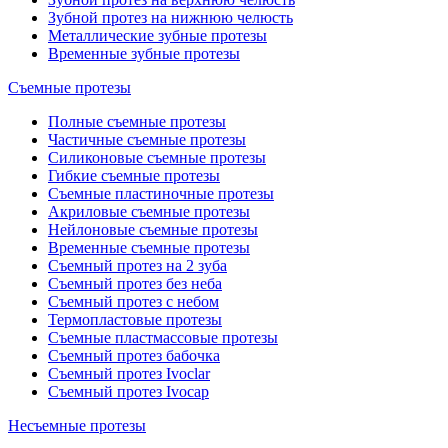
Зубной протез на нижнюю челюсть
Металлические зубные протезы
Временные зубные протезы
Съемные протезы
Полные съемные протезы
Частичные съемные протезы
Силиконовые съемные протезы
Гибкие съемные протезы
Съемные пластиночные протезы
Акриловые съемные протезы
Нейлоновые съемные протезы
Временные съемные протезы
Съемный протез на 2 зуба
Съемный протез без неба
Съемный протез с небом
Термопластовые протезы
Съемные пластмассовые протезы
Съемный протез бабочка
Съемный протез Ivoclar
Съемный протез Ivocap
Несъемные протезы