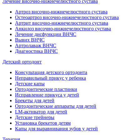
Лечение височно-нижнечелюстного сустава
Артроз височно-нижнечелюстного сустава
Остеоартроз височно-нижнечелюстного сустава
Артрит височно-нижнечелюстного сустава
Анкилоз височно-нижнечелюстного сустава
Лечение дисфункции ВНЧС
Вывих ВНЧС
Артролаваж ВНЧС
Диагностика ВНЧС
Детский ортодонт
Консультация детского ортодонта
Неправильный прикус у ребенка
Детские капы
Ортодонтические пластинки
Исправление прикуса у детей
Брекеты для детей
Ортодонтические аппараты для детей
LM-активатор для детей
Детские трейнеры
Установка брекетов детям
Капы для выравнивания зубов у детей
Терапия