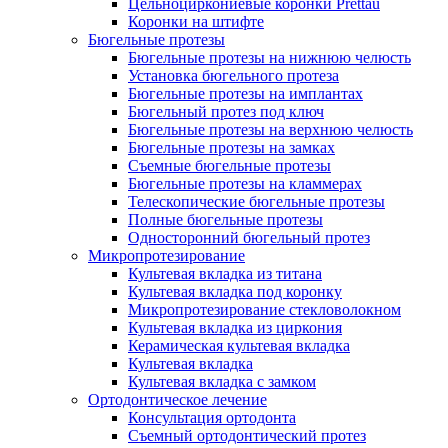
Цельноциркониевые коронки Prettau
Коронки на штифте
Бюгельные протезы
Бюгельные протезы на нижнюю челюсть
Установка бюгельного протеза
Бюгельные протезы на имплантах
Бюгельный протез под ключ
Бюгельные протезы на верхнюю челюсть
Бюгельные протезы на замках
Съемные бюгельные протезы
Бюгельные протезы на кламмерах
Телескопические бюгельные протезы
Полные бюгельные протезы
Односторонний бюгельный протез
Микропротезирование
Культевая вкладка из титана
Культевая вкладка под коронку
Микропротезирование стекловолокном
Культевая вкладка из циркония
Керамическая культевая вкладка
Культевая вкладка
Культевая вкладка с замком
Ортодонтическое лечение
Консультация ортодонта
Съемный ортодонтический протез