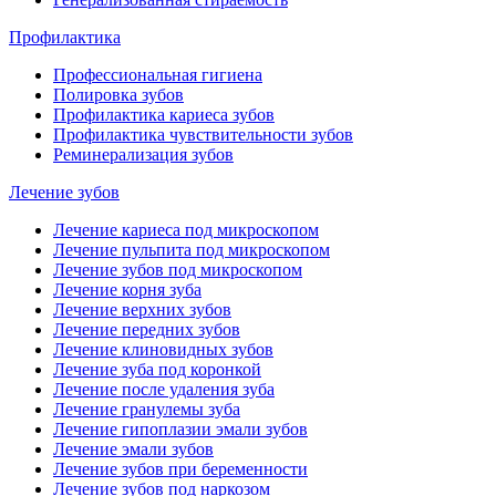
Профилактика
Профессиональная гигиена
Полировка зубов
Профилактика кариеса зубов
Профилактика чувствительности зубов
Реминерализация зубов
Лечение зубов
Лечение кариеса под микроскопом
Лечение пульпита под микроскопом
Лечение зубов под микроскопом
Лечение корня зуба
Лечение верхних зубов
Лечение передних зубов
Лечение клиновидных зубов
Лечение зуба под коронкой
Лечение после удаления зуба
Лечение гранулемы зуба
Лечение гипоплазии эмали зубов
Лечение эмали зубов
Лечение зубов при беременности
Лечение зубов под наркозом