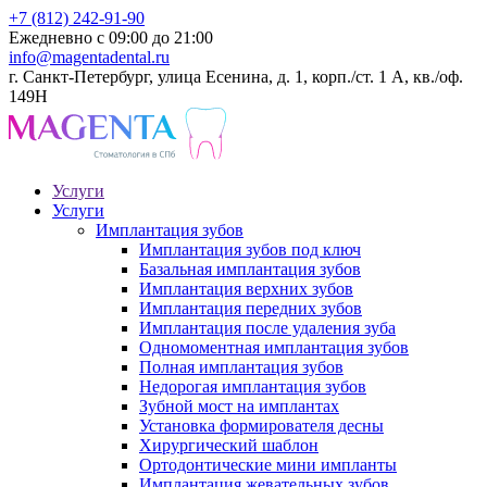
+7 (812) 242-91-90
Ежедневно с 09:00 до 21:00
info@magentadental.ru
г. Санкт-Петербург, улица Есенина, д. 1, корп./ст. 1 А, кв./оф.
149Н
Услуги
Услуги
Имплантация зубов
Имплантация зубов под ключ
Базальная имплантация зубов
Имплантация верхних зубов
Имплантация передних зубов
Имплантация после удаления зуба
Одномоментная имплантация зубов
Полная имплантация зубов
Недорогая имплантация зубов
Зубной мост на имплантах
Установка формирователя десны
Хирургический шаблон
Ортодонтические мини импланты
Имплантация жевательных зубов