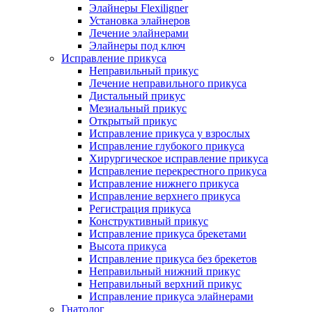
Элайнеры Flexiligner
Установка элайнеров
Лечение элайнерами
Элайнеры под ключ
Исправление прикуса
Неправильный прикус
Лечение неправильного прикуса
Дистальный прикус
Мезиальный прикус
Открытый прикус
Исправление прикуса у взрослых
Исправление глубокого прикуса
Хирургическое исправление прикуса
Исправление перекрестного прикуса
Исправление нижнего прикуса
Исправление верхнего прикуса
Регистрация прикуса
Конструктивный прикус
Исправление прикуса брекетами
Высота прикуса
Исправление прикуса без брекетов
Неправильный нижний прикус
Неправильный верхний прикус
Исправление прикуса элайнерами
Гнатолог