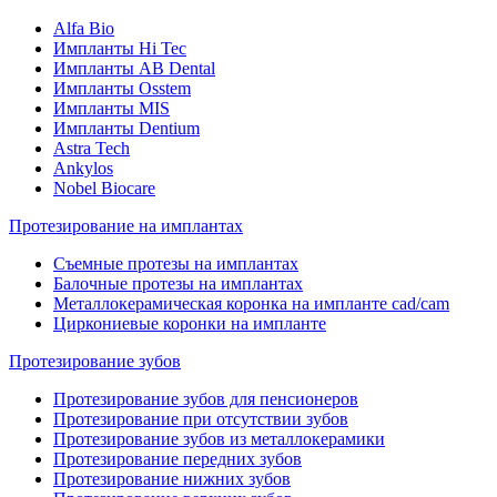
Alfa Bio
Импланты Hi Tec
Импланты AB Dental
Импланты Osstem
Импланты MIS
Импланты Dentium
Astra Tech
Ankylos
Nobel Biocare
Протезирование на имплантах
Съемные протезы на имплантах
Балочные протезы на имплантах
Металлокерамическая коронка на импланте cad/cam
Циркониевые коронки на импланте
Протезирование зубов
Протезирование зубов для пенсионеров
Протезирование при отсутствии зубов
Протезирование зубов из металлокерамики
Протезирование передних зубов
Протезирование нижних зубов