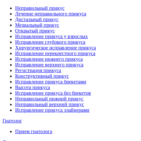
Неправильный прикус
Лечение неправильного прикуса
Дистальный прикус
Мезиальный прикус
Открытый прикус
Исправление прикуса у взрослых
Исправление глубокого прикуса
Хирургическое исправление прикуса
Исправление перекрестного прикуса
Исправление нижнего прикуса
Исправление верхнего прикуса
Регистрация прикуса
Конструктивный прикус
Исправление прикуса брекетами
Высота прикуса
Исправление прикуса без брекетов
Неправильный нижний прикус
Неправильный верхний прикус
Исправление прикуса элайнерами
Гнатолог
Прием гнатолога