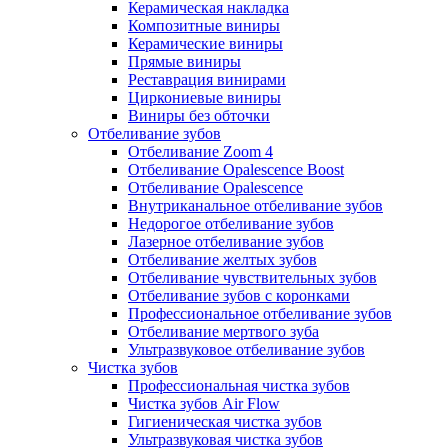
Керамическая накладка
Композитные виниры
Керамические виниры
Прямые виниры
Реставрация винирами
Циркониевые виниры
Виниры без обточки
Отбеливание зубов
Отбеливание Zoom 4
Отбеливание Opalescence Boost
Отбеливание Opalescence
Внутриканальное отбеливание зубов
Недорогое отбеливание зубов
Лазерное отбеливание зубов
Отбеливание желтых зубов
Отбеливание чувствительных зубов
Отбеливание зубов с коронками
Профессиональное отбеливание зубов
Отбеливание мертвого зуба
Ультразвуковое отбеливание зубов
Чистка зубов
Профессиональная чистка зубов
Чистка зубов Air Flow
Гигиеническая чистка зубов
Ультразвуковая чистка зубов