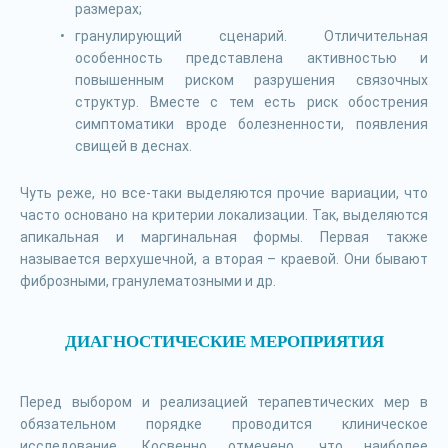
размерах;
гранулирующий сценарий. Отличительная
особенность представлена активностью и
повышенным риском разрушения связочных
структур. Вместе с тем есть риск обострения
симптоматики вроде болезненности, появления
свищей в деснах.
Чуть реже, но все-таки выделяются прочие вариации, что
часто основано на критерии локализации. Так, выделяются
апикальная и маргинальная формы. Первая также
называется верхушечной, а вторая – краевой. Они бывают
фиброзными, гранулематозными и др.
ДИАГНОСТИЧЕСКИЕ МЕРОПРИЯТИЯ
Перед выбором и реализацией терапевтических мер в
обязательном порядке проводится клиническое
исследование. Косвенно отмечено, что наиболее