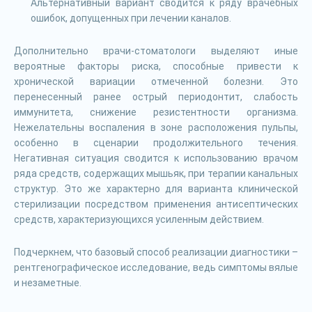
Альтернативный вариант сводится к ряду врачебных
ошибок, допущенных при лечении каналов.
Дополнительно врачи-стоматологи выделяют иные
вероятные факторы риска, способные привести к
хронической вариации отмеченной болезни. Это
перенесенный ранее острый периодонтит, слабость
иммунитета, снижение резистентности организма.
Нежелательны воспаления в зоне расположения пульпы,
особенно в сценарии продолжительного течения.
Негативная ситуация сводится к использованию врачом
ряда средств, содержащих мышьяк, при терапии канальных
структур. Это же характерно для варианта клинической
стерилизации посредством применения антисептических
средств, характеризующихся усиленным действием.
Подчеркнем, что базовый способ реализации диагностики –
рентгенографическое исследование, ведь симптомы вялые
и незаметные.