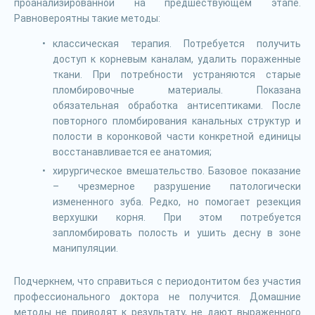
проанализированной на предшествующем этапе.
Равновероятны такие методы:
классическая терапия. Потребуется получить
доступ к корневым каналам, удалить пораженные
ткани. При потребности устраняются старые
пломбировочные материалы. Показана
обязательная обработка антисептиками. После
повторного пломбирования канальных структур и
полости в коронковой части конкретной единицы
восстанавливается ее анатомия;
хирургическое вмешательство. Базовое показание
– чрезмерное разрушение патологически
измененного зуба. Редко, но помогает резекция
верхушки корня. При этом потребуется
запломбировать полость и ушить десну в зоне
манипуляции.
Подчеркнем, что справиться с периодонтитом без участия
профессионального доктора не получится. Домашние
методы не приводят к результату, не дают выраженного