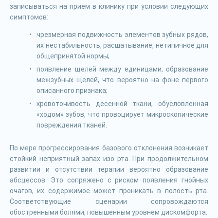
записываться на прием в клинику при условии следующих
симптомов:
чрезмерная подвижность элементов зубных рядов,
их нестабильность, расшатывание, нетипичное для
общепринятой нормы;
появление щелей между единицами, образование
межзубных щелей, что вероятно на фоне первого
описанного признака;
кровоточивость десенной ткани, обусловленная
«ходом» зубов, что провоцирует микроскопические
повреждения тканей.
По мере прогрессирования базового отклонения возникает
стойкий неприятный запах изо рта. При продолжительном
развитии и отсутствии терапии вероятно образование
абсцессов. Это сопряжено с риском появления гнойных
очагов, их содержимое может проникать в полость рта.
Соответствующие сценарии сопровождаются
обостренными болями, повышенным уровнем дискомфорта.