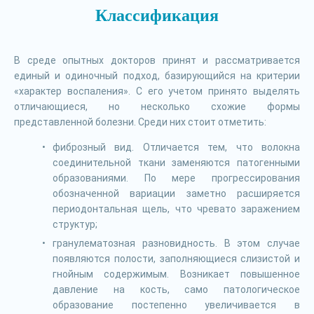
Классификация
В среде опытных докторов принят и рассматривается
единый и одиночный подход, базирующийся на критерии
«характер воспаления». С его учетом принято выделять
отличающиеся, но несколько схожие формы
представленной болезни. Среди них стоит отметить:
фиброзный вид. Отличается тем, что волокна
соединительной ткани заменяются патогенными
образованиями. По мере прогрессирования
обозначенной вариации заметно расширяется
периодонтальная щель, что чревато заражением
структур;
гранулематозная разновидность. В этом случае
появляются полости, заполняющиеся слизистой и
гнойным содержимым. Возникает повышенное
давление на кость, само патологическое
образование постепенно увеличивается в