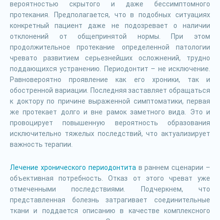
вероятностью скрытого и даже бессимптомного
протекания. Предполагается, что в подобных ситуациях
конкретный пациент даже не подозревает о наличии
отклонений от общепринятой нормы. При этом
продолжительное протекание определенной патологии
чревато развитием серьезнейших осложнений, трудно
поддающихся устранению. Периодонтит – не исключение.
Равновероятно проявление как его хроники, так и
обостренной вариации. Последняя заставляет обращаться
к доктору по причине выраженной симптоматики, первая
же протекает долго и вне рамок заметного вида. Это и
провоцирует повышенную вероятность образования
исключительно тяжелых последствий, что актуализирует
важность терапии.
Лечение хронического периодонтита
в раннем сценарии –
объективная потребность. Отказ от этого чреват уже
отмеченными последствиями. Подчеркнем, что
представленная болезнь затрагивает соединительные
ткани и поддается описанию в качестве комплексного