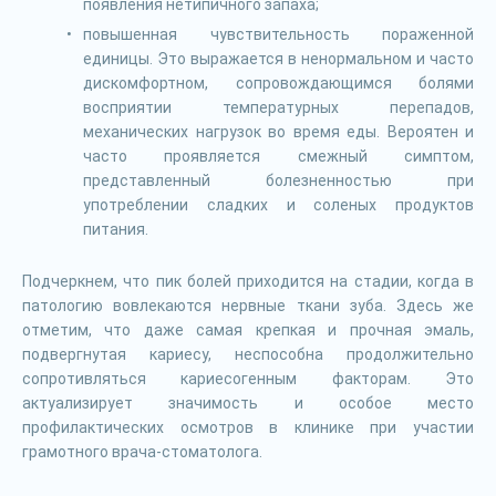
появления нетипичного запаха;
повышенная чувствительность пораженной
единицы. Это выражается в ненормальном и часто
дискомфортном, сопровождающимся болями
восприятии температурных перепадов,
механических нагрузок во время еды. Вероятен и
часто проявляется смежный симптом,
представленный болезненностью при
употреблении сладких и соленых продуктов
питания.
Подчеркнем, что пик болей приходится на стадии, когда в
патологию вовлекаются нервные ткани зуба. Здесь же
отметим, что даже самая крепкая и прочная эмаль,
подвергнутая кариесу, неспособна продолжительно
сопротивляться кариесогенным факторам. Это
актуализирует значимость и особое место
профилактических осмотров в клинике при участии
грамотного врача-стоматолога.