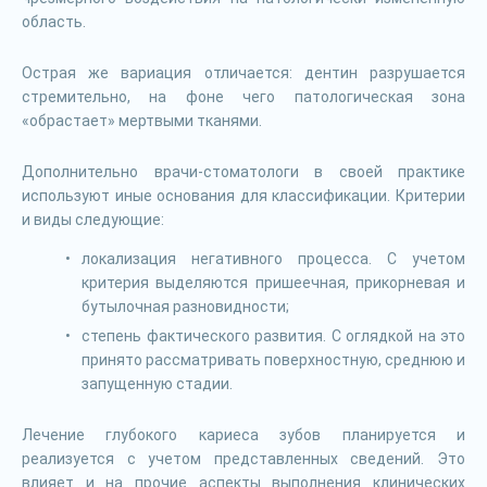
область.
Острая же вариация отличается: дентин разрушается
стремительно, на фоне чего патологическая зона
«обрастает» мертвыми тканями.
Дополнительно врачи-стоматологи в своей практике
используют иные основания для классификации. Критерии
и виды следующие:
локализация негативного процесса. С учетом
критерия выделяются пришеечная, прикорневая и
бутылочная разновидности;
степень фактического развития. С оглядкой на это
принято рассматривать поверхностную, среднюю и
запущенную стадии.
Лечение глубокого кариеса зубов планируется и
реализуется с учетом представленных сведений. Это
влияет и на прочие аспекты выполнения клинических