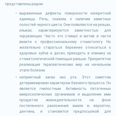
представлены рядом:
выраженные дефекты поверхности конкретной
единицы. Речь, скажем, о наличии заметных
полостей черного цвета. Они появляются на резцах,
клыках, характеризуются заметностью для
окружающих. Часто это стимул и мотив в части
визита к профессиональному стоматологу. Но
желательно стараться бережнее относиться к
здоровью зубов и десен, приходить в клинику за
стоматологической помощью раньше. Приоритетна
реализация терапевтических мер на начальном
этапе болезни;
неприятный запах изо рта. Этот симптом
детерминирован характером базового процесса. Он
является гнилостным. Активность патогенных
микроскопических организмов и выделение ими
продуктов жизнедеятельности на фоне
постепенного разложения эмали и, вероятно,
дентина, и становится предпосылкой для