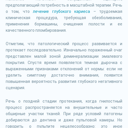
предполагающий потребность в масштабной терапии. Речь
о том, что
лечение глубокого кариеса
– трудоемкая
клиническая процедура, требующая обезболивания,
применения бормашины, очищения полости и ее
качественного пломбирования.
Отметим, что патологический процесс развивается и
протекает последовательно. Изначально пораженный очаг
представлен малой зоной деминерализации эмалевого
покрытия. Спустя время появляется темная дырочка с
выраженными признаками отклонений от нормы: если не
уделить симптому достаточно внимания, появится
повышенная вероятность развития глубокого негативного
сценария.
Речь о поздней стадии протекания, когда гнилостный
процесс распространяется на внушительные и часто
обширные участки тканей. При ряде условий патогены
добираются до дентина и даже пульповой камеры. Но
говорить о пульпите нецелесообразно: это иное