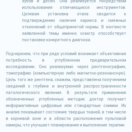
зубов и десен. Она реализуется посредством
использования отличающихся инструментов.
Целевая установка этапа сводится к
подтверждению наличия кариеса и смежных
отклонений от общепринятой нормы. В контексте
заявленной темы именно осмотр способствует
постановке конкретного диагноза.
Подчеркнем, что при ряде условий возникает объективная
потребность в углубленном предварительном
исследовании. Оно реализуемо через рентгенографию,
томографию (компьютерную либо магнитно-резонансную).
Цель того же рентгена, скажем, представлена получением
сведений о глубине и внутренней распространенности
патологического явления. В результате применения
обозначенных углубленных методик доктор получает
информативные цифровые или стандартные снимки. Их
анализ показывает состояние твердых тканей, в том числе
в корневой зоне и в области расположения пульповой
камеры, что улучшает планирование и выполнение терапии.