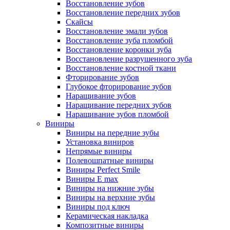
Восстановление зубов
Восстановление передних зубов
Скайсы
Восстановление эмали зубов
Восстановление зуба пломбой
Восстановление коронки зуба
Восстановление разрушенного зуба
Восстановление костной ткани
Фторирование зубов
Глубокое фторирование зубов
Наращивание зубов
Наращивание передних зубов
Наращивание зубов пломбой
Виниры
Виниры на передние зубы
Установка виниров
Непрямые виниры
Полевошпатные виниры
Виниры Perfect Smile
Виниры E max
Виниры на нижние зубы
Виниры на верхние зубы
Виниры под ключ
Керамическая накладка
Композитные виниры