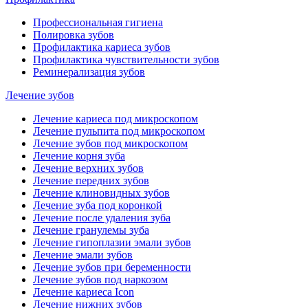
Профессиональная гигиена
Полировка зубов
Профилактика кариеса зубов
Профилактика чувствительности зубов
Реминерализация зубов
Лечение зубов
Лечение кариеса под микроскопом
Лечение пульпита под микроскопом
Лечение зубов под микроскопом
Лечение корня зуба
Лечение верхних зубов
Лечение передних зубов
Лечение клиновидных зубов
Лечение зуба под коронкой
Лечение после удаления зуба
Лечение гранулемы зуба
Лечение гипоплазии эмали зубов
Лечение эмали зубов
Лечение зубов при беременности
Лечение зубов под наркозом
Лечение кариеса Icon
Лечение нижних зубов