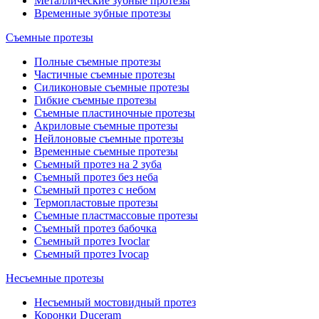
Металлические зубные протезы
Временные зубные протезы
Съемные протезы
Полные съемные протезы
Частичные съемные протезы
Силиконовые съемные протезы
Гибкие съемные протезы
Съемные пластиночные протезы
Акриловые съемные протезы
Нейлоновые съемные протезы
Временные съемные протезы
Съемный протез на 2 зуба
Съемный протез без неба
Съемный протез с небом
Термопластовые протезы
Съемные пластмассовые протезы
Съемный протез бабочка
Съемный протез Ivoclar
Съемный протез Ivocap
Несъемные протезы
Несъемный мостовидный протез
Коронки Duceram