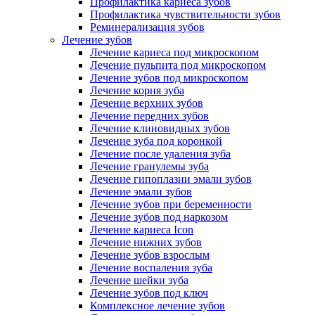
Профилактика кариеса зубов
Профилактика чувствительности зубов
Реминерализация зубов
Лечение зубов
Лечение кариеса под микроскопом
Лечение пульпита под микроскопом
Лечение зубов под микроскопом
Лечение корня зуба
Лечение верхних зубов
Лечение передних зубов
Лечение клиновидных зубов
Лечение зуба под коронкой
Лечение после удаления зуба
Лечение гранулемы зуба
Лечение гипоплазии эмали зубов
Лечение эмали зубов
Лечение зубов при беременности
Лечение зубов под наркозом
Лечение кариеса Icon
Лечение нижних зубов
Лечение зубов взрослым
Лечение воспаления зуба
Лечение шейки зуба
Лечение зубов под ключ
Комплексное лечение зубов