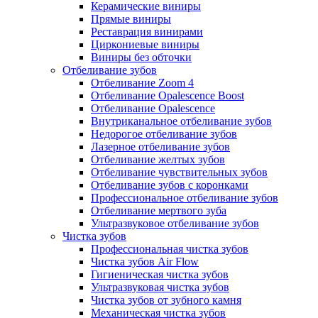
Керамические виниры
Прямые виниры
Реставрация винирами
Циркониевые виниры
Виниры без обточки
Отбеливание зубов
Отбеливание Zoom 4
Отбеливание Opalescence Boost
Отбеливание Opalescence
Внутриканальное отбеливание зубов
Недорогое отбеливание зубов
Лазерное отбеливание зубов
Отбеливание желтых зубов
Отбеливание чувствительных зубов
Отбеливание зубов с коронками
Профессиональное отбеливание зубов
Отбеливание мертвого зуба
Ультразвуковое отбеливание зубов
Чистка зубов
Профессиональная чистка зубов
Чистка зубов Air Flow
Гигиеническая чистка зубов
Ультразвуковая чистка зубов
Чистка зубов от зубного камня
Механическая чистка зубов