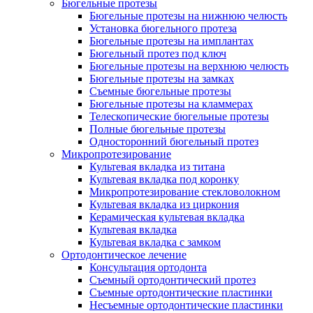
Бюгельные протезы
Бюгельные протезы на нижнюю челюсть
Установка бюгельного протеза
Бюгельные протезы на имплантах
Бюгельный протез под ключ
Бюгельные протезы на верхнюю челюсть
Бюгельные протезы на замках
Съемные бюгельные протезы
Бюгельные протезы на кламмерах
Телескопические бюгельные протезы
Полные бюгельные протезы
Односторонний бюгельный протез
Микропротезирование
Культевая вкладка из титана
Культевая вкладка под коронку
Микропротезирование стекловолокном
Культевая вкладка из циркония
Керамическая культевая вкладка
Культевая вкладка
Культевая вкладка с замком
Ортодонтическое лечение
Консультация ортодонта
Съемный ортодонтический протез
Съемные ортодонтические пластинки
Несъемные ортодонтические пластинки