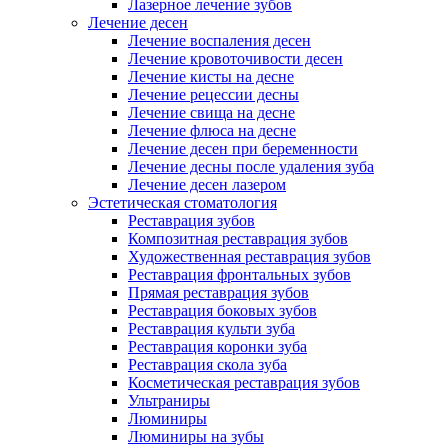
Лазерное лечение зубов
Лечение десен
Лечение воспаления десен
Лечение кровоточивости десен
Лечение кисты на десне
Лечение рецессии десны
Лечение свища на десне
Лечение флюса на десне
Лечение десен при беременности
Лечение десны после удаления зуба
Лечение десен лазером
Эстетическая стоматология
Реставрация зубов
Композитная реставрация зубов
Художественная реставрация зубов
Реставрация фронтальных зубов
Прямая реставрация зубов
Реставрация боковых зубов
Реставрация культи зуба
Реставрация коронки зуба
Реставрация скола зуба
Косметическая реставрация зубов
Ультраниры
Люминиры
Люминиры на зубы