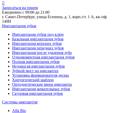
Записаться на прием
Ежедневно с 09:00 до 21:00
г. Санкт-Петербург, улица Есенина, д. 1, корп./ст. 1 А, кв./оф.
149Н
Имплантация зубов
Имплантация зубов под ключ
Базальная имплантация зубов
Имплантация верхних зубов
Имплантация передних зубов
Имплантация после удаления зуба
Одномоментная имплантация зубов
Полная имплантация зубов
Недорогая имплантация зубов
Зубной мост на имплантах
Установка формирователя десны
Хирургический шаблон
Ортодонтические мини импланты
Имплантация жевательных зубов
Скуловая имплантация зубов
Системы имплантов
Alfa Bio