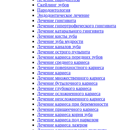
Скейлинг зубов
Пародонтология
Эндодонтическое лечение
Лечение гингивита
Лечение гипертрофического гингивита
Лечение катарального гингивита
Лечение кисты зуба
Лечение зуба мудрости
Лечение каналов зуба
Лечение острого пульпита
Лечение кариеса передних зубов
Лечение среднего кариеса
Лечение поверхностного кариеса
Лечение кариеса
Лечение множественного кариеса
Лечение бутылочного кариеса
Лечение глубокого кариеса
Лечение осложненного кариеса
Лечение неосложненного кариеса
Лечение кариеса при беременности
Лечение пришеечного кариеса
Лечение кариеса корня зуба
Лечение кариеса под наркозом
Лечение кариеса лазером