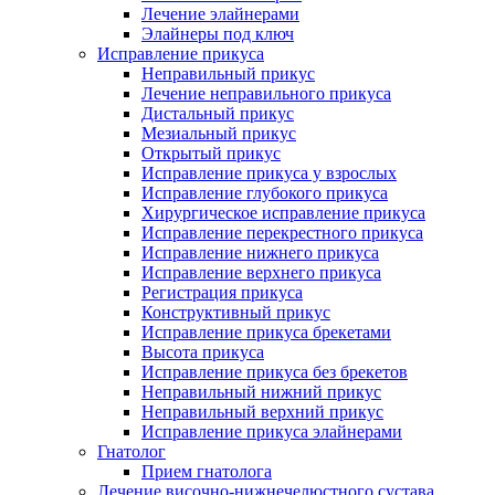
Лечение элайнерами
Элайнеры под ключ
Исправление прикуса
Неправильный прикус
Лечение неправильного прикуса
Дистальный прикус
Мезиальный прикус
Открытый прикус
Исправление прикуса у взрослых
Исправление глубокого прикуса
Хирургическое исправление прикуса
Исправление перекрестного прикуса
Исправление нижнего прикуса
Исправление верхнего прикуса
Регистрация прикуса
Конструктивный прикус
Исправление прикуса брекетами
Высота прикуса
Исправление прикуса без брекетов
Неправильный нижний прикус
Неправильный верхний прикус
Исправление прикуса элайнерами
Гнатолог
Прием гнатолога
Лечение височно-нижнечелюстного сустава