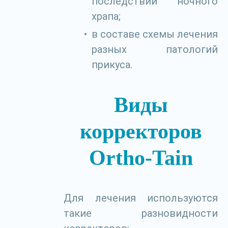
последствий ночного
храпа;
в составе схемы лечения
разных патологий
прикуса.
Виды
корректоров
Ortho-Tain
Для лечения используются
такие разновидности