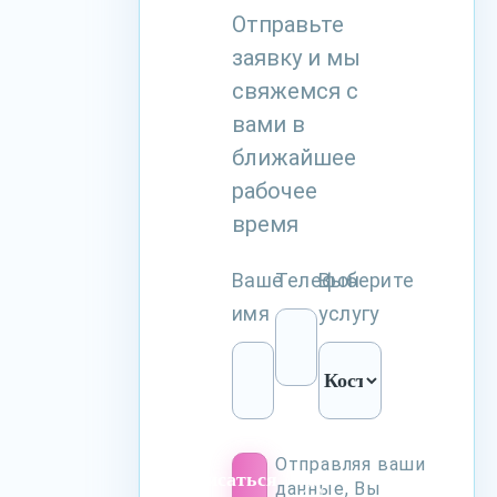
Отправьте
заявку и мы
свяжемся с
вами в
ближайшее
рабочее
время
Ваше
Телефон
Выберите
имя
услугу
Отправляя ваши
Записаться
данные, Вы