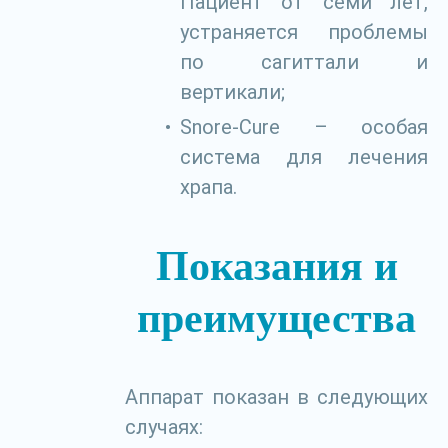
Пациент от семи лет,
устраняется проблемы
по сагиттали и
вертикали;
Snore-Cure – особая
система для лечения
храпа.
Показания и
преимущества
Аппарат показан в следующих
случаях: