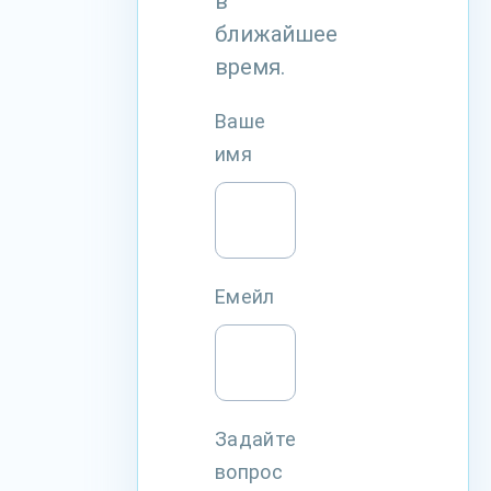
в
ближайшее
время.
Ваше
имя
Емейл
Задайте
вопрос