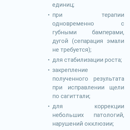
единиц;
при терапии
одновременно с
губными бамперами,
дугой (сепарация эмали
не требуется);
для стабилизации роста;
закрепление
полученного результата
при исправлении щели
по сагиттали;
для коррекции
небольших патологий,
нарушений окклюзии;