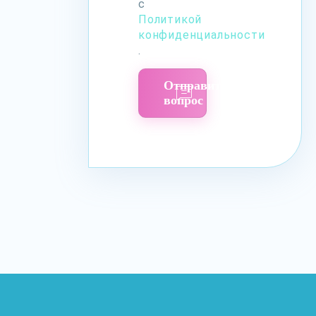
с
Политикой
конфиденциальности
.
Отправить
вопрос