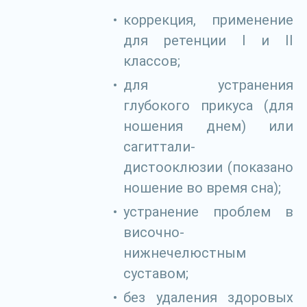
коррекция, применение
для ретенции I и II
классов;
для устранения
глубокого прикуса (для
ношения днем) или
сагиттали-
дистооклюзии (показано
ношение во время сна);
устранение проблем в
височно-
нижнечелюстным
суставом;
без удаления здоровых