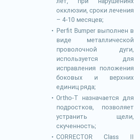
лет, при нарушениях
окклюзии, сроки лечения
– 4-10 месяцев;
Perfit Bumper выполнен в
виде металлической
проволочной дуги,
используется для
исправления положения
боковых и верхних
единиц ряда;
Ortho-T назначается для
подростков, позволяет
устранить щели,
скученность;
CORRECTOR Class II