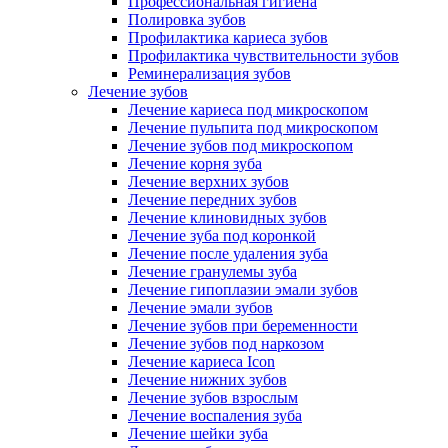
Профессиональная гигиена
Полировка зубов
Профилактика кариеса зубов
Профилактика чувствительности зубов
Реминерализация зубов
Лечение зубов
Лечение кариеса под микроскопом
Лечение пульпита под микроскопом
Лечение зубов под микроскопом
Лечение корня зуба
Лечение верхних зубов
Лечение передних зубов
Лечение клиновидных зубов
Лечение зуба под коронкой
Лечение после удаления зуба
Лечение гранулемы зуба
Лечение гипоплазии эмали зубов
Лечение эмали зубов
Лечение зубов при беременности
Лечение зубов под наркозом
Лечение кариеса Icon
Лечение нижних зубов
Лечение зубов взрослым
Лечение воспаления зуба
Лечение шейки зуба