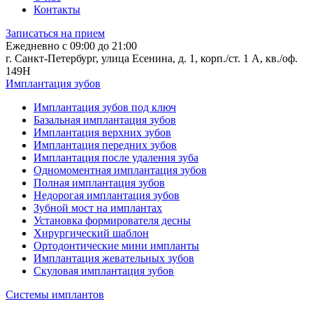
Контакты
Записаться на прием
Ежедневно с 09:00 до 21:00
г. Санкт-Петербург, улица Есенина, д. 1, корп./ст. 1 А, кв./оф.
149Н
Имплантация зубов
Имплантация зубов под ключ
Базальная имплантация зубов
Имплантация верхних зубов
Имплантация передних зубов
Имплантация после удаления зуба
Одномоментная имплантация зубов
Полная имплантация зубов
Недорогая имплантация зубов
Зубной мост на имплантах
Установка формирователя десны
Хирургический шаблон
Ортодонтические мини импланты
Имплантация жевательных зубов
Скуловая имплантация зубов
Системы имплантов