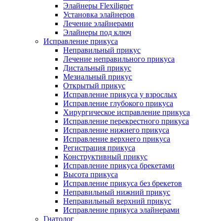
Элайнеры Flexiligner
Установка элайнеров
Лечение элайнерами
Элайнеры под ключ
Исправление прикуса
Неправильный прикус
Лечение неправильного прикуса
Дистальный прикус
Мезиальный прикус
Открытый прикус
Исправление прикуса у взрослых
Исправление глубокого прикуса
Хирургическое исправление прикуса
Исправление перекрестного прикуса
Исправление нижнего прикуса
Исправление верхнего прикуса
Регистрация прикуса
Конструктивный прикус
Исправление прикуса брекетами
Высота прикуса
Исправление прикуса без брекетов
Неправильный нижний прикус
Неправильный верхний прикус
Исправление прикуса элайнерами
Гнатолог