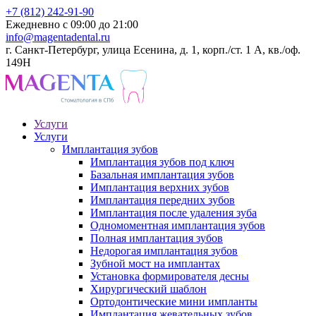
+7 (812) 242-91-90
Ежедневно с 09:00 до 21:00
info@magentadental.ru
г. Санкт-Петербург, улица Есенина, д. 1, корп./ст. 1 А, кв./оф.
149Н
Услуги
Услуги
Имплантация зубов
Имплантация зубов под ключ
Базальная имплантация зубов
Имплантация верхних зубов
Имплантация передних зубов
Имплантация после удаления зуба
Одномоментная имплантация зубов
Полная имплантация зубов
Недорогая имплантация зубов
Зубной мост на имплантах
Установка формирователя десны
Хирургический шаблон
Ортодонтические мини импланты
Имплантация жевательных зубов