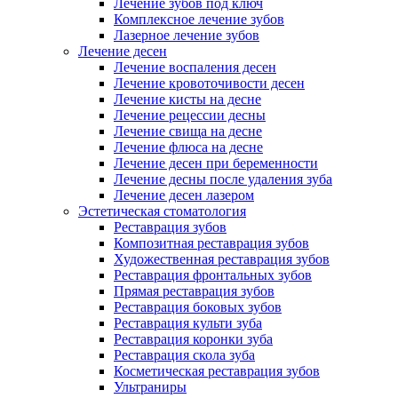
Лечение зубов под ключ
Комплексное лечение зубов
Лазерное лечение зубов
Лечение десен
Лечение воспаления десен
Лечение кровоточивости десен
Лечение кисты на десне
Лечение рецессии десны
Лечение свища на десне
Лечение флюса на десне
Лечение десен при беременности
Лечение десны после удаления зуба
Лечение десен лазером
Эстетическая стоматология
Реставрация зубов
Композитная реставрация зубов
Художественная реставрация зубов
Реставрация фронтальных зубов
Прямая реставрация зубов
Реставрация боковых зубов
Реставрация культи зуба
Реставрация коронки зуба
Реставрация скола зуба
Косметическая реставрация зубов
Ультраниры