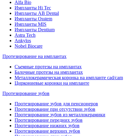
Alfa Bio
Импланты Hi Tec
Импланты AB Dental
Импланты Osstem
Импланты MIS
Импланты Dentium
Astra Tech
Ankylos
Nobel Biocare
Протезирование на имплантах
Съемные протезы на имплантах
Балочные протезы на имплантах
Металлокерамическая коронка на импланте cad/cam
Циркониевые коронки на импланте
Протезирование зубов
Протезирование зубов для пенсионеров
Протезирование при отсутствии зубов
Протезирование зубов из металлокерамики
Протезирование передних зубов
Протезирование нижних зубов
Протезирование верхних зубов