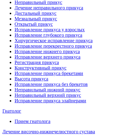
Неправильный прикус
Лечение неправильного прикуса
Дистальный прикус
Мезиальный прикус
Открытый прикус
Исправление прикуса у взрослых
Исправление глубокого прикуса
Хирургическое исправление прикуса
Исправление перекрестного прикуса
Исправление нижнего прикуса
Исправление верхнего прикуса
Регистрация прикуса
Конструктивный прикус
Исправление прикуса брекетами
Высота прикуса
Исправление прикуса без брекетов
Неправильный нижний прикус
Неправильный верхний прикус
Исправление прикуса элайнерами
Гнатолог
Прием гнатолога
Лечение височно-нижнечелюстного сустава