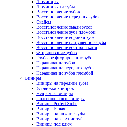
Люминиры
Люминиры на зубы
Восстановление зубов
Восстановление передних зубов
Скайсы
Восстановление эмали зубов
Восстановление зуба пломбой
Восстановление коронки зуба
Восстановление разрушенного зуба
Восстановление костной ткани
Фторирование зубов
Глубокое фторирование зубов
Наращивание зубов
Наращивание передних зубов
Наращивание зубов пломбой
Виниры
Виниры на передние зубы
Установка виниров
Непрямые виниры
Полевошпатные виниры
Виниры Perfect Smile
Виниры E max
Виниры на нижние зубы
Виниры на верхние зубы
Виниры под ключ