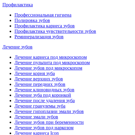
Профилактика
Профессиональная гигиена
Полировка зубов
Профилактика кариеса зубов
Профилактика чувствительности зубов
Реминерализация зубов
Лечение зубов
Лечение кариеса под микроскопом
Лечение пульпита под микроскопом
Лечение зубов под микроскопом
Лечение корня зуба
Лечение верхних зубов
Лечение передних зубов
Лечение клиновидных зубов
Лечение зуба под коронкой
Лечение после удаления зуба
Лечение гранулемы зуба
Лечение гипоплазии эмали зубов
Лечение эмали зубов
Лечение зубов при беременности
Лечение зубов под наркозом
Лечение кариеса Icon