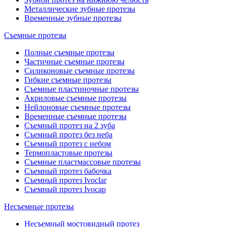
Металлические зубные протезы
Временные зубные протезы
Съемные протезы
Полные съемные протезы
Частичные съемные протезы
Силиконовые съемные протезы
Гибкие съемные протезы
Съемные пластиночные протезы
Акриловые съемные протезы
Нейлоновые съемные протезы
Временные съемные протезы
Съемный протез на 2 зуба
Съемный протез без неба
Съемный протез с небом
Термопластовые протезы
Съемные пластмассовые протезы
Съемный протез бабочка
Съемный протез Ivoclar
Съемный протез Ivocap
Несъемные протезы
Несъемный мостовидный протез