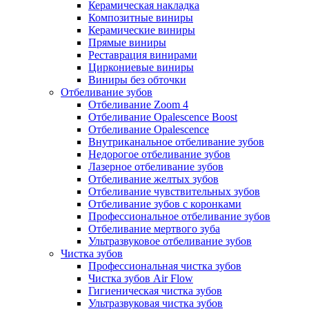
Керамическая накладка
Композитные виниры
Керамические виниры
Прямые виниры
Реставрация винирами
Циркониевые виниры
Виниры без обточки
Отбеливание зубов
Отбеливание Zoom 4
Отбеливание Opalescence Boost
Отбеливание Opalescence
Внутриканальное отбеливание зубов
Недорогое отбеливание зубов
Лазерное отбеливание зубов
Отбеливание желтых зубов
Отбеливание чувствительных зубов
Отбеливание зубов с коронками
Профессиональное отбеливание зубов
Отбеливание мертвого зуба
Ультразвуковое отбеливание зубов
Чистка зубов
Профессиональная чистка зубов
Чистка зубов Air Flow
Гигиеническая чистка зубов
Ультразвуковая чистка зубов