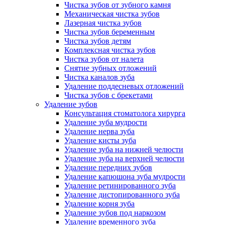
Чистка зубов от зубного камня
Механическая чистка зубов
Лазерная чистка зубов
Чистка зубов беременным
Чистка зубов детям
Комплексная чистка зубов
Чистка зубов от налета
Снятие зубных отложений
Чистка каналов зуба
Удаление поддесневых отложений
Чистка зубов с брекетами
Удаление зубов
Консультация стоматолога хирурга
Удаление зуба мудрости
Удаление нерва зуба
Удаление кисты зуба
Удаление зуба на нижней челюсти
Удаление зуба на верхней челюсти
Удаление передних зубов
Удаление капюшона зуба мудрости
Удаление ретинированного зуба
Удаление дистопированного зуба
Удаление корня зуба
Удаление зубов под наркозом
Удаление временного зуба