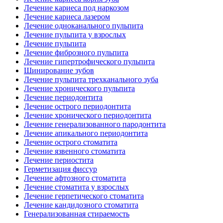
Лечение кариеса под наркозом
Лечение кариеса лазером
Лечение одноканального пульпита
Лечение пульпита у взрослых
Лечение пульпита
Лечение фиброзного пульпита
Лечение гипертрофического пульпита
Шинирование зубов
Лечение пульпита трехканального зуба
Лечение хронического пульпита
Лечение периодонтита
Лечение острого периодонтита
Лечение хронического периодонтита
Лечение генерализованного пародонтита
Лечение апикального периодонтита
Лечение острого стоматита
Лечение язвенного стоматита
Лечение периостита
Герметизация фиссур
Лечение афтозного стоматита
Лечение стоматита у взрослых
Лечение герпетического стоматита
Лечение кандидозного стоматита
Генерализованная стираемость