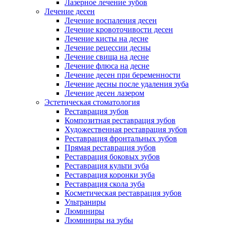
Лазерное лечение зубов
Лечение десен
Лечение воспаления десен
Лечение кровоточивости десен
Лечение кисты на десне
Лечение рецессии десны
Лечение свища на десне
Лечение флюса на десне
Лечение десен при беременности
Лечение десны после удаления зуба
Лечение десен лазером
Эстетическая стоматология
Реставрация зубов
Композитная реставрация зубов
Художественная реставрация зубов
Реставрация фронтальных зубов
Прямая реставрация зубов
Реставрация боковых зубов
Реставрация культи зуба
Реставрация коронки зуба
Реставрация скола зуба
Косметическая реставрация зубов
Ультраниры
Люминиры
Люминиры на зубы