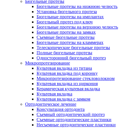
Бюгельные протезы
Бюгельные протезы на нижнюю челюсть
Установка бюгельного протеза
Бюгельные протезы на имплантах
Бюгельный протез под ключ
Бюгельные протезы на верхнюю челюсть
Бюгельные протезы на замках
Съемные бюгельные протезы
Бюгельные протезы на кламмерах
Телескопические бюгельные протезы
Полные бюгельные протезы
Односторонний бюгельный протез
Микропротезирование
Культевая вкладка из титана
Культевая вкладка под коронку
Микропротезирование стекловолокном
Культевая вкладка из циркония
Керамическая культевая вкладка
Культевая вкладка
Культевая вкладка с замком
Ортодонтическое лечение
Консультация ортодонта
Съемный ортодонтический протез
Съемные ортодонтические пластинки
Несъемные ортодонтические пластинки