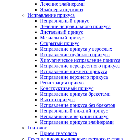
Лечение элайнерами
Элайнеры под ключ
Исправление прикуса
Неправильный прикус
Лечение неправильного прикуса
Дистальный прикус
Мезиальный прикус
Открытый прикус
Исправление прикуса у взрослых
Исправление глубокого прикуса
Хирургическое исправление прикуса
Исправление перекрестного прикуса
Исправление нижнего прикуса
Исправление верхнего прикуса
Регистрация прикуса
Конструктивный прикус
Исправление прикуса брекетами
Высота прикуса
Исправление прикуса без брекетов
Неправильный нижний прикус
Неправильный верхний прикус
Исправление прикуса элайнерами
Гнатолог
Прием гнатолога
Лечение височно-нижнечелюстного сустава