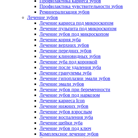
Профилактика кариеса зубов
Профилактика чувствительности зубов
Реминерализация зубов
Лечение зубов
Лечение кариеса под микроскопом
Лечение пульпита под микроскопом
Лечение зубов под микроскопом
Лечение корня зуба
Лечение верхних зубов
Лечение передних зубов
Лечение клиновидных зубов
Лечение зуба под коронкой
Лечение после удаления зуба
Лечение гранулемы зуба
Лечение гипоплазии эмали зубов
Лечение эмали зубов
Лечение зубов при беременности
Лечение зубов под наркозом
Лечение кариеса Icon
Лечение нижних зубов
Лечение зубов взрослым
Лечение воспаления зуба
Лечение шейки зуба
Лечение зубов под ключ
Комплексное лечение зубов