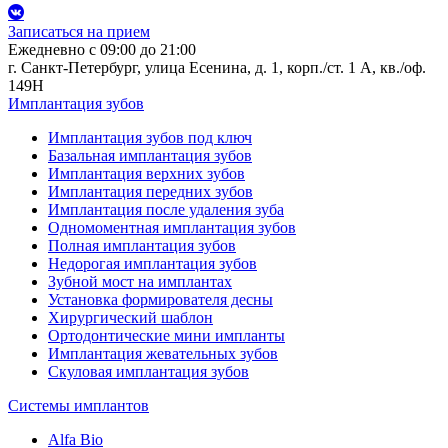
Записаться на прием
Ежедневно с 09:00 до 21:00
г. Санкт-Петербург, улица Есенина, д. 1, корп./ст. 1 А, кв./оф.
149Н
Имплантация зубов
Имплантация зубов под ключ
Базальная имплантация зубов
Имплантация верхних зубов
Имплантация передних зубов
Имплантация после удаления зуба
Одномоментная имплантация зубов
Полная имплантация зубов
Недорогая имплантация зубов
Зубной мост на имплантах
Установка формирователя десны
Хирургический шаблон
Ортодонтические мини импланты
Имплантация жевательных зубов
Скуловая имплантация зубов
Системы имплантов
Alfa Bio