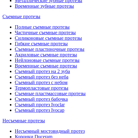
Металлические зубные протезы
Временные зубные протезы
Съемные протезы
Полные съемные протезы
Частичные съемные протезы
Силиконовые съемные протезы
Гибкие съемные протезы
Съемные пластиночные протезы
Акриловые съемные протезы
Нейлоновые съемные протезы
Временные съемные протезы
Съемный протез на 2 зуба
Съемный протез без неба
Съемный протез с небом
Термопластовые протезы
Съемные пластмассовые протезы
Съемный протез бабочка
Съемный протез Ivoclar
Съемный протез Ivocap
Несъемные протезы
Несъемный мостовидный протез
Коронки Duceram