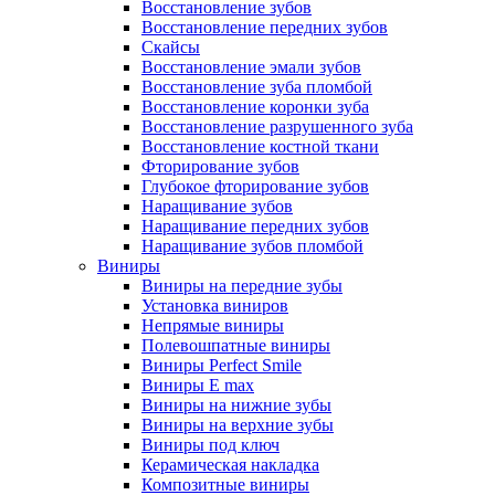
Восстановление зубов
Восстановление передних зубов
Скайсы
Восстановление эмали зубов
Восстановление зуба пломбой
Восстановление коронки зуба
Восстановление разрушенного зуба
Восстановление костной ткани
Фторирование зубов
Глубокое фторирование зубов
Наращивание зубов
Наращивание передних зубов
Наращивание зубов пломбой
Виниры
Виниры на передние зубы
Установка виниров
Непрямые виниры
Полевошпатные виниры
Виниры Perfect Smile
Виниры E max
Виниры на нижние зубы
Виниры на верхние зубы
Виниры под ключ
Керамическая накладка
Композитные виниры