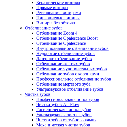
Керамические виниры
Прямые виниры
Реставрация винирами
Циркониевые виниры
Виниры без обточки
Отбеливание зубов
Отбеливание Zoom 4
Отбеливание Opalescence Boost
Отбеливание Opalescence
Внутриканальное отбеливание зубов
Недорогое отбеливание зубов
Лазерное отбеливание зубов
Отбеливание желтых зубов
Отбеливание чувствительных зубов
Отбеливание зубов с коронками
Профессиональное отбеливание зубов
Отбеливание мертвого зуба
Ультразвуковое отбеливание зубов
Чистка зубов
Профессиональная чистка зубов
Чистка зубов Air Flow
Гигиеническая чистка зубов
Ультразвуковая чистка зубов
Чистка зубов от зубного камня
Механическая чистка зубов