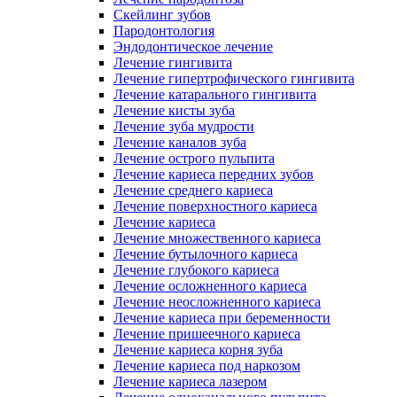
Скейлинг зубов
Пародонтология
Эндодонтическое лечение
Лечение гингивита
Лечение гипертрофического гингивита
Лечение катарального гингивита
Лечение кисты зуба
Лечение зуба мудрости
Лечение каналов зуба
Лечение острого пульпита
Лечение кариеса передних зубов
Лечение среднего кариеса
Лечение поверхностного кариеса
Лечение кариеса
Лечение множественного кариеса
Лечение бутылочного кариеса
Лечение глубокого кариеса
Лечение осложненного кариеса
Лечение неосложненного кариеса
Лечение кариеса при беременности
Лечение пришеечного кариеса
Лечение кариеса корня зуба
Лечение кариеса под наркозом
Лечение кариеса лазером