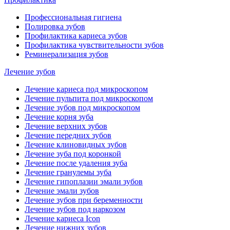
Профессиональная гигиена
Полировка зубов
Профилактика кариеса зубов
Профилактика чувствительности зубов
Реминерализация зубов
Лечение зубов
Лечение кариеса под микроскопом
Лечение пульпита под микроскопом
Лечение зубов под микроскопом
Лечение корня зуба
Лечение верхних зубов
Лечение передних зубов
Лечение клиновидных зубов
Лечение зуба под коронкой
Лечение после удаления зуба
Лечение гранулемы зуба
Лечение гипоплазии эмали зубов
Лечение эмали зубов
Лечение зубов при беременности
Лечение зубов под наркозом
Лечение кариеса Icon
Лечение нижних зубов