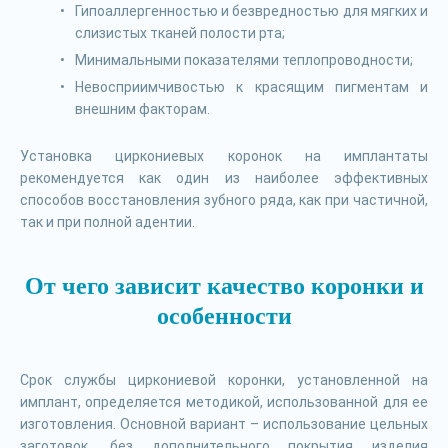
Гипоаллергенностью и безвредностью для мягких и
слизистых тканей полости рта;
Минимальными показателями теплопроводности;
Невосприимчивостью к красящим пигментам и
внешним факторам.
Установка циркониевых коронок на имплантаты
рекомендуется как один из наиболее эффективных
способов восстановления зубного ряда, как при частичной,
так и при полной адентии.
От чего зависит качество коронки и
особенности
Срок службы циркониевой коронки, установленной на
имплант, определяется методикой, использованной для ее
изготовления. Основной вариант – использование цельных
заготовок, без дополнительного покрытия изделия