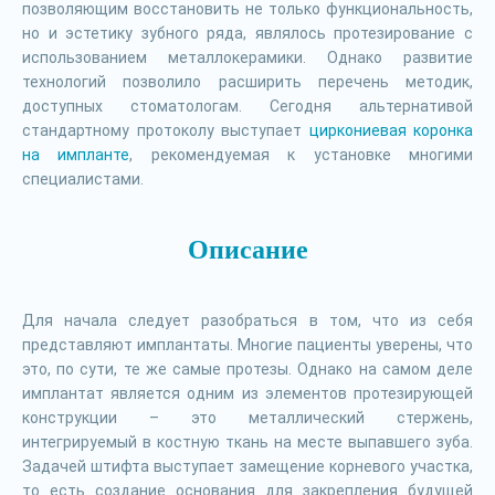
позволяющим восстановить не только функциональность,
но и эстетику зубного ряда, являлось протезирование с
использованием металлокерамики. Однако развитие
технологий позволило расширить перечень методик,
доступных стоматологам. Сегодня альтернативой
стандартному протоколу выступает
циркониевая коронка
на импланте
, рекомендуемая к установке многими
специалистами.
Описание
Для начала следует разобраться в том, что из себя
представляют имплантаты. Многие пациенты уверены, что
это, по сути, те же самые протезы. Однако на самом деле
имплантат является одним из элементов протезирующей
конструкции – это металлический стержень,
интегрируемый в костную ткань на месте выпавшего зуба.
Задачей штифта выступает замещение корневого участка,
то есть создание основания для закрепления будущей