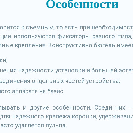
Особенности
осится к съемным, то есть при необходимост
ации используются фиксаторы разного типа
тные крепления. Конструктивно бюгель имее
ки;
ения надежности установки и большей эсте
ъединения отдельных частей устройства;
ого аппарата на базис.
ывать и другие особенности. Среди них 
 для надежного крепежа коронки, удерживан
асто удаляется пульпа.