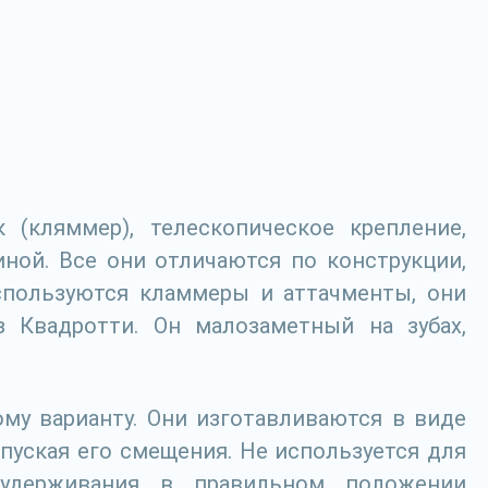
(кляммер), телескопическое крепление,
ной. Все они отличаются по конструкции,
используются кламмеры и аттачменты, они
з Квадротти. Он малозаметный на зубах,
му варианту. Они изготавливаются в виде
пуская его смещения. Не используется для
удерживания в правильном положении