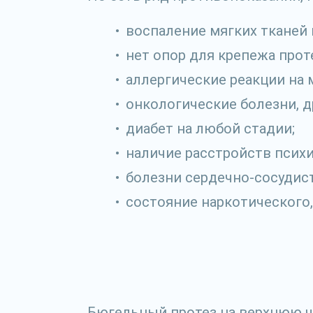
воспаление мягких тканей 
нет опор для крепежа прот
аллергические реакции на 
онкологические болезни, д
диабет на любой стадии;
наличие расстройств психи
болезни сердечно-сосудис
состояние наркотического,
Бюгельный протез на верхнюю ч