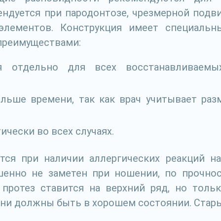
ндуется при пародонтозе, чрезмерной подв
элементов. Конструкция имеет специальн
преимуществами:
ся отдельно для всех восстанавливаем
ольше времени, так как врач учитывает ра
чески во всех случаях.
тся при наличии аллергических реакций на
шенно не заметен при ношении, по прочнос
 протез ставится на верхний ряд, но толь
 они должны быть в хорошем состоянии. Ста