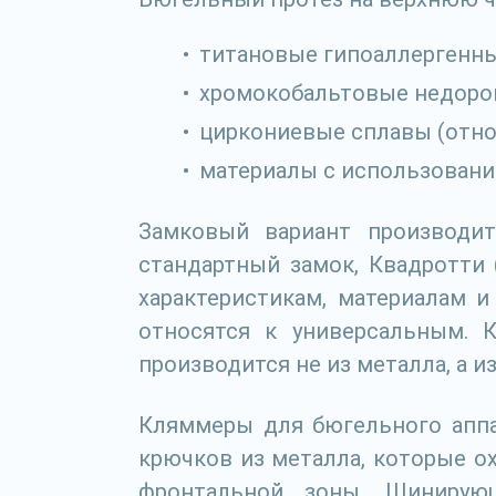
титановые гипоаллергенны
хромокобальтовые недорог
циркониевые сплавы (отно
материалы с использовани
Замковый вариант производит
стандартный замок, Квадротти 
характеристикам, материалам 
относятся к универсальным. К
производится не из металла, а и
Кляммеры для бюгельного аппар
крючков из металла, которые о
фронтальной зоны. Шинирую