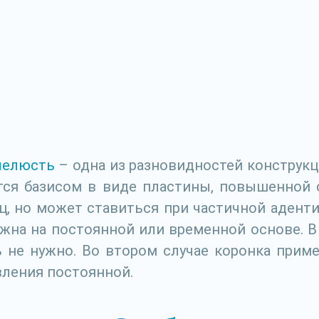
челюсть
– одна из разновидностей конструк
ется базисом в виде пластины, повышенной
, но может ставиться при частичной адентии
жна на постоянной или временной основе. В 
ь не нужно. Во втором случае коронка прим
вления постоянной.