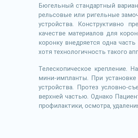
Бюгельный стандартный вариант
рельсовые или ригельные замоч
устройства. Конструктивно пр
качестве материалов для коро
коронку внедряется одна часть
хотя технологичность такого ап
Телескопическое крепление. Н
мини-импланты. При установке
устройства. Протез условно-с
верхней частью. Однако Пациен
профилактики, осмотра, удаления