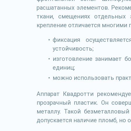
расшатанных элементов. Рекоме
ткани, смещениях отдельных 
крепление отличается многими 
фиксация осуществляет
устойчивость;
изготовление занимает б
единиц;
можно использовать практи
Аппарат Квадротти рекомендуе
прозрачный пластик. Он совер
металлу. Такой безметалловый
допускается наличие пломб, но