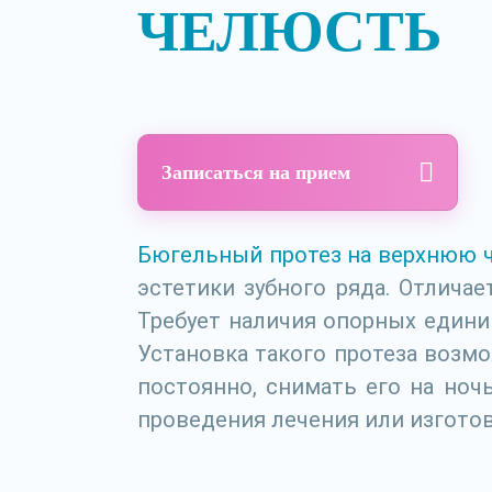
ЧЕЛЮСТЬ
Записаться на прием
Бюгельный протез на верхнюю 
эстетики зубного ряда. Отлича
Требует наличия опорных единиц
Установка такого протеза возмо
постоянно, снимать его на ноч
проведения лечения или изгото