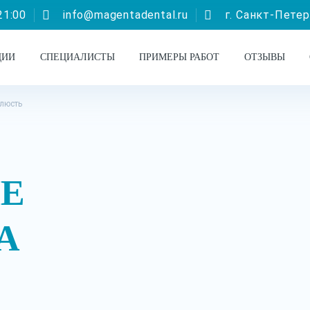
21:00
info@magentadental.ru
г. Санкт-Петерб
ЦИИ
СПЕЦИАЛИСТЫ
ПРИМЕРЫ РАБОТ
ОТЗЫВЫ
елюсть
Е
А