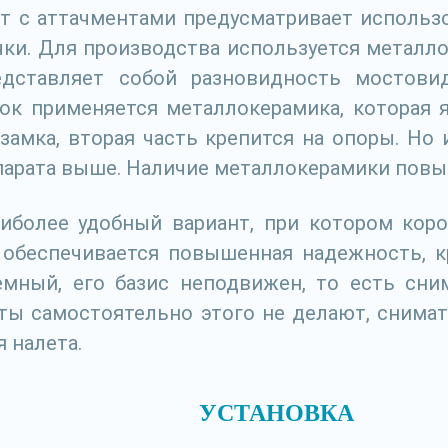
 с аттачментами предусматривает использо
ки. Для производства используется металло
едставляет собой разновидность мостови
нок применяется металлокерамика, которая
 замка, вторая часть крепится на опоры. Но
парата выше. Наличие металлокерамики повыш
аиболее удобный вариант, при котором кор
 обеспечивается повышенная надежность, к
ъемный, его базис неподвижен, то есть сн
ты самостоятельно этого не делают, снимат
 налета.
УСТАНОВКА