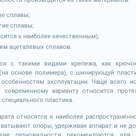
е сплавы;
ие сплавы;
сятся к наиболее качественным);
ем ацеталевых сплавов.
ся с такими видами крепежа, как крючок 
(на основе полимера), с шинирующуй пласти
и особенностям эксплуатации. Чаще всего 
 современному варианту относится проте
з специального пластика.
ата относятся к наиболее распространённо
хватывают опоры, удерживая аппарат и не до
щие разновидности рекомендуются для 