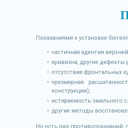
П
Показаниями к установке бюгеля
частичная адентия верхней
кривизна, другие дефекты 
отсутствие фронтальных ед
чрезмерная расшатаннос
конструкции);
истираемость эмального с
другие методы восстановле
Но есть ряд противопоказаний, 