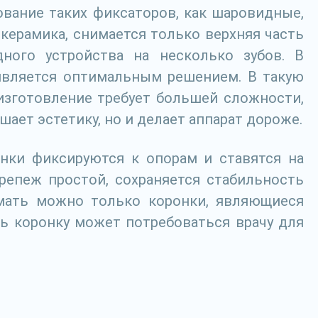
вание таких фиксаторов, как шаровидные,
керамика, снимается только верхняя часть
дного устройства на несколько зубов. В
 является оптимальным решением. В такую
 изготовление требует большей сложности,
ает эстетику, но и делает аппарат дороже.
онки фиксируются к опорам и ставятся на
репеж простой, сохраняется стабильность
имать можно только коронки, являющиеся
ь коронку может потребоваться врачу для