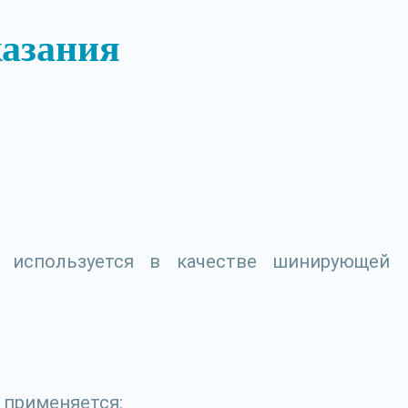
казания
е используется в качестве шинирующей
 применяется: