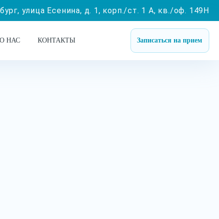
ург, улица Есенина, д. 1, корп./ст. 1 А, кв./оф. 149Н
О НАС
КОНТАКТЫ
Записаться на прием