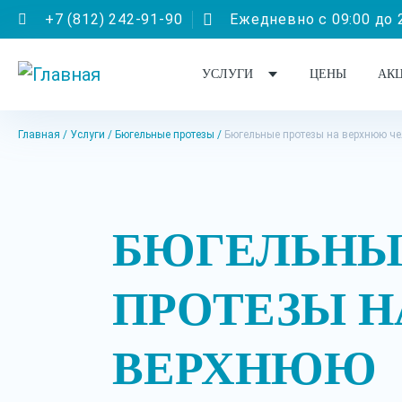
+7 (812) 242-91-90
Ежедневно с 09:00 до 
УСЛУГИ
ЦЕНЫ
АК
Главная
Услуги
Бюгельные протезы
Бюгельные протезы на верхнюю ч
БЮГЕЛЬНЫ
ПРОТЕЗЫ Н
ВЕРХНЮЮ