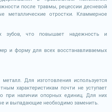
ижности после травмы, рецессии десневой
ые металлические отростки. Кламмерное
ых зубов, что повышает надежность и
змер и форму для всех восстанавливаемых
 металл. Для изготовления используется
тным характеристикам почти не уступает
ко при наличии опорных единиц. Для них
рые и выпадающие необходимо заменить.