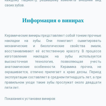
каждому пациенту, решившему изменить внешний вид
своих зубов.
Информация о винирах
Керамические виниры представляют собой тонкие прочные
накладки на зубы. Они помогают сымитировать
механические и биологические свойства эмали,
восстанавливают её естественную красоту. В процессе
изготовления накладок на зубы используется
высокоточная технология, позволяющая учесть
анатомические особенности. Керамика прочна, не
окрашивается, отлично прилегает к краю десны. Период
эксплуатации составляет в среднем пятнадцать лет, а при
правильном уходе такие зубы прослужат около двадцати
пяти лет.
Показания к установке виниров: