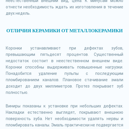
неестественный внешний вид, цена. К минусам можно
отнести необходимость ждать их изготовления в течение
двух недель.
ОТЛИЧИЯ КЕРАМИКИ ОТ МЕТАЛЛОКЕРАМИКИ
Коронки устанавливают при дефектах зубов,
превышающим пятьдесят процентов. Существенный
недостаток состоит в неестественном внешнем виде.
Коронки способны выдерживать повышенные нагрузки.
Понадобится удаление пульпы с последующим
пломбированием каналов. Плановое стачивание эмали
доходит до двух миллиметров. Протез покрывает зуб
полностью.
Виниры показаны к установке при небольших дефектах.
Накладки естественно выглядят, покрывают внешнюю
поверхность зуба. Нет необходимости удалять нервы и
пломбировать каналы. Эмаль практически не подвергается