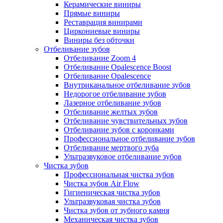
Керамические виниры
Прямые виниры
Реставрация винирами
Циркониевые виниры
Виниры без обточки
Отбеливание зубов
Отбеливание Zoom 4
Отбеливание Opalescence Boost
Отбеливание Opalescence
Внутриканальное отбеливание зубов
Недорогое отбеливание зубов
Лазерное отбеливание зубов
Отбеливание желтых зубов
Отбеливание чувствительных зубов
Отбеливание зубов с коронками
Профессиональное отбеливание зубов
Отбеливание мертвого зуба
Ультразвуковое отбеливание зубов
Чистка зубов
Профессиональная чистка зубов
Чистка зубов Air Flow
Гигиеническая чистка зубов
Ультразвуковая чистка зубов
Чистка зубов от зубного камня
Механическая чистка зубов