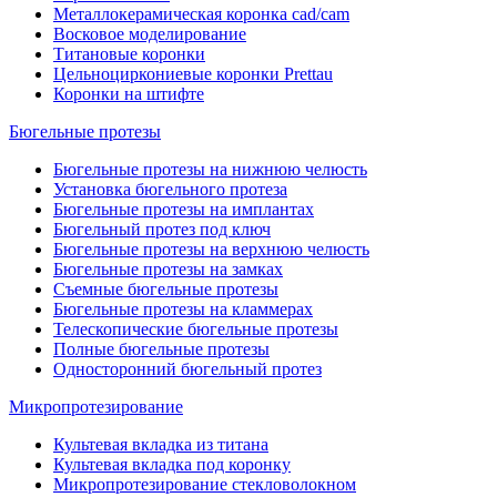
Металлокерамическая коронка cad/cam
Восковое моделирование
Титановые коронки
Цельноциркониевые коронки Prettau
Коронки на штифте
Бюгельные протезы
Бюгельные протезы на нижнюю челюсть
Установка бюгельного протеза
Бюгельные протезы на имплантах
Бюгельный протез под ключ
Бюгельные протезы на верхнюю челюсть
Бюгельные протезы на замках
Съемные бюгельные протезы
Бюгельные протезы на кламмерах
Телескопические бюгельные протезы
Полные бюгельные протезы
Односторонний бюгельный протез
Микропротезирование
Культевая вкладка из титана
Культевая вкладка под коронку
Микропротезирование стекловолокном