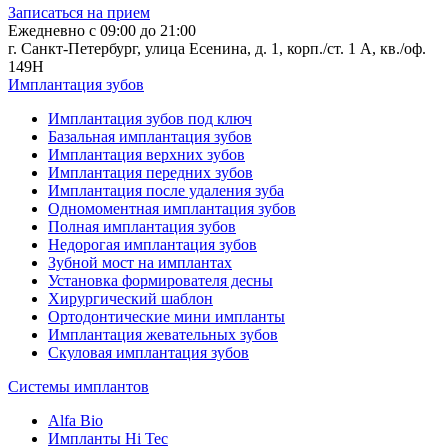
Записаться на прием
Ежедневно с 09:00 до 21:00
г. Санкт-Петербург, улица Есенина, д. 1, корп./ст. 1 А, кв./оф.
149Н
Имплантация зубов
Имплантация зубов под ключ
Базальная имплантация зубов
Имплантация верхних зубов
Имплантация передних зубов
Имплантация после удаления зуба
Одномоментная имплантация зубов
Полная имплантация зубов
Недорогая имплантация зубов
Зубной мост на имплантах
Установка формирователя десны
Хирургический шаблон
Ортодонтические мини импланты
Имплантация жевательных зубов
Скуловая имплантация зубов
Системы имплантов
Alfa Bio
Импланты Hi Tec