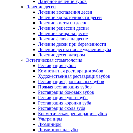
Лазерное лечение зубов
Лечение десен
Лечение воспаления десен
Лечение кровоточивости десен
Лечение кисты на десне
Лечение рецессии десны
Лечение свища на десне
Лечение флюса на десне
Лечение десен при беременности
Лечение десны после удаления зуба
Лечение десен лазером
Эстетическая стоматология
Реставрация зубов
Композитная реставрация зубов
Художественная реставрация зубов
Реставрация фронтальных зубов
Прямая реставрация зубов
Реставрация боковых зубов
Реставрация культи зуба
Реставрация коронки зуба
Реставрация скола зуба
Косметическая реставрация зубов
Ультраниры
Люминиры
Люминиры на зубы