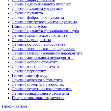
Лечение одноканального пульпита
Лечение пульпита у взрослых
Лечение пульпита
Лечение фиброзного пульпита
Лечение гипертрофического пульпита
Шинирование зубов
Лечение пульпита трехканального зуба
Лечение хронического пульпита
Лечение периодонтита
Лечение острого периодонтита
Лечение хронического периодонтита
Лечение генерализованного пародонтита
Лечение апикального периодонтита
Лечение острого стоматита
Лечение язвенного стоматита
Лечение периостита
Герметизация фиссур
Лечение афтозного стоматита
Лечение стоматита у взрослых
Лечение герпетического стоматита
Лечение кандидозного стоматита
Генерализованная стираемость
Профилактика