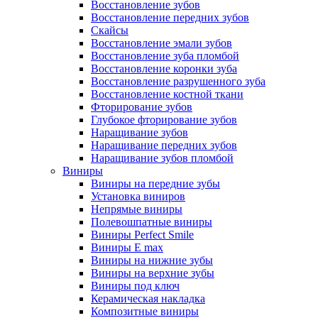
Восстановление зубов
Восстановление передних зубов
Скайсы
Восстановление эмали зубов
Восстановление зуба пломбой
Восстановление коронки зуба
Восстановление разрушенного зуба
Восстановление костной ткани
Фторирование зубов
Глубокое фторирование зубов
Наращивание зубов
Наращивание передних зубов
Наращивание зубов пломбой
Виниры
Виниры на передние зубы
Установка виниров
Непрямые виниры
Полевошпатные виниры
Виниры Perfect Smile
Виниры E max
Виниры на нижние зубы
Виниры на верхние зубы
Виниры под ключ
Керамическая накладка
Композитные виниры