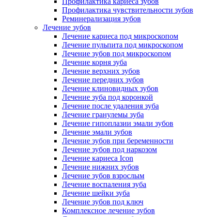
Профилактика кариеса зубов
Профилактика чувствительности зубов
Реминерализация зубов
Лечение зубов
Лечение кариеса под микроскопом
Лечение пульпита под микроскопом
Лечение зубов под микроскопом
Лечение корня зуба
Лечение верхних зубов
Лечение передних зубов
Лечение клиновидных зубов
Лечение зуба под коронкой
Лечение после удаления зуба
Лечение гранулемы зуба
Лечение гипоплазии эмали зубов
Лечение эмали зубов
Лечение зубов при беременности
Лечение зубов под наркозом
Лечение кариеса Icon
Лечение нижних зубов
Лечение зубов взрослым
Лечение воспаления зуба
Лечение шейки зуба
Лечение зубов под ключ
Комплексное лечение зубов