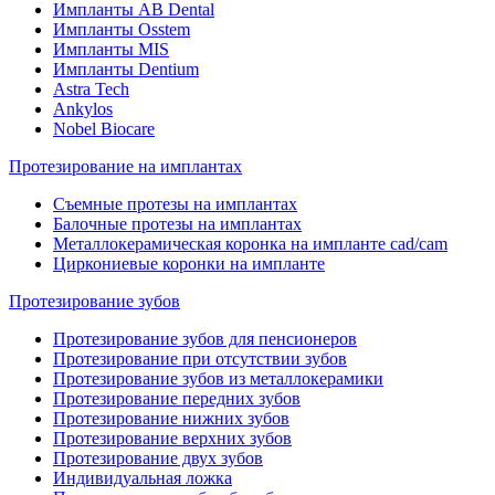
Импланты AB Dental
Импланты Osstem
Импланты MIS
Импланты Dentium
Astra Tech
Ankylos
Nobel Biocare
Протезирование на имплантах
Съемные протезы на имплантах
Балочные протезы на имплантах
Металлокерамическая коронка на импланте cad/cam
Циркониевые коронки на импланте
Протезирование зубов
Протезирование зубов для пенсионеров
Протезирование при отсутствии зубов
Протезирование зубов из металлокерамики
Протезирование передних зубов
Протезирование нижних зубов
Протезирование верхних зубов
Протезирование двух зубов
Индивидуальная ложка