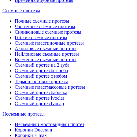
Временные зубные протезы
Съемные протезы
Полные съемные протезы
Частичные съемные протезы
Силиконовые съемные протезы
Гибкие съемные протезы
Съемные пластиночные протезы
Акриловые съемные протезы
Нейлоновые съемные протезы
Временные съемные протезы
Съемный протез на 2 зуба
Съемный протез без неба
Съемный протез с небом
Термопластовые протезы
Съемные пластмассовые протезы
Съемный протез бабочка
Съемный протез Ivoclar
Съемный протез Ivocap
Несъемные протезы
Несъемный мостовидный протез
Коронки Duceram
Коронки E max