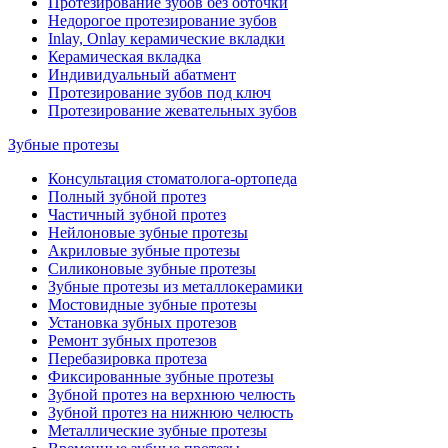
Протезирование зубов без обточки
Недорогое протезирование зубов
Inlay, Onlay керамические вкладки
Керамическая вкладка
Индивидуальный абатмент
Протезирование зубов под ключ
Протезирование жевательных зубов
Зубные протезы
Консультация стоматолога-ортопеда
Полный зубной протез
Частичный зубной протез
Нейлоновые зубные протезы
Акриловые зубные протезы
Силиконовые зубные протезы
Зубные протезы из металлокерамики
Мостовидные зубные протезы
Установка зубных протезов
Ремонт зубных протезов
Перебазировка протеза
Фиксированные зубные протезы
Зубной протез на верхнюю челюсть
Зубной протез на нижнюю челюсть
Металлические зубные протезы