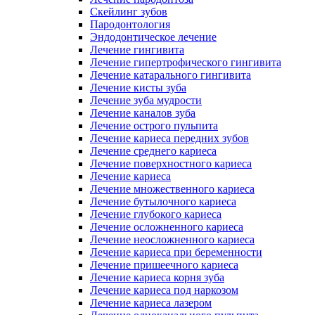
Скейлинг зубов
Пародонтология
Эндодонтическое лечение
Лечение гингивита
Лечение гипертрофического гингивита
Лечение катарального гингивита
Лечение кисты зуба
Лечение зуба мудрости
Лечение каналов зуба
Лечение острого пульпита
Лечение кариеса передних зубов
Лечение среднего кариеса
Лечение поверхностного кариеса
Лечение кариеса
Лечение множественного кариеса
Лечение бутылочного кариеса
Лечение глубокого кариеса
Лечение осложненного кариеса
Лечение неосложненного кариеса
Лечение кариеса при беременности
Лечение пришеечного кариеса
Лечение кариеса корня зуба
Лечение кариеса под наркозом
Лечение кариеса лазером