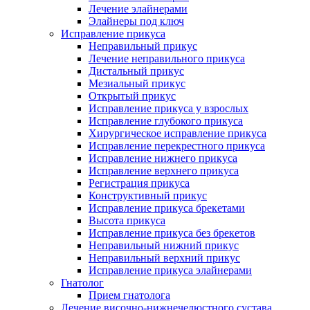
Лечение элайнерами
Элайнеры под ключ
Исправление прикуса
Неправильный прикус
Лечение неправильного прикуса
Дистальный прикус
Мезиальный прикус
Открытый прикус
Исправление прикуса у взрослых
Исправление глубокого прикуса
Хирургическое исправление прикуса
Исправление перекрестного прикуса
Исправление нижнего прикуса
Исправление верхнего прикуса
Регистрация прикуса
Конструктивный прикус
Исправление прикуса брекетами
Высота прикуса
Исправление прикуса без брекетов
Неправильный нижний прикус
Неправильный верхний прикус
Исправление прикуса элайнерами
Гнатолог
Прием гнатолога
Лечение височно-нижнечелюстного сустава