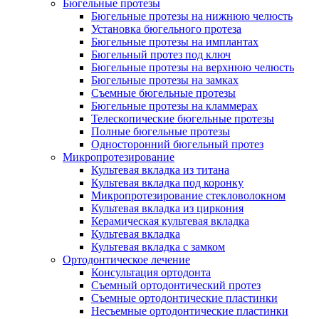
Бюгельные протезы
Бюгельные протезы на нижнюю челюсть
Установка бюгельного протеза
Бюгельные протезы на имплантах
Бюгельный протез под ключ
Бюгельные протезы на верхнюю челюсть
Бюгельные протезы на замках
Съемные бюгельные протезы
Бюгельные протезы на кламмерах
Телескопические бюгельные протезы
Полные бюгельные протезы
Односторонний бюгельный протез
Микропротезирование
Культевая вкладка из титана
Культевая вкладка под коронку
Микропротезирование стекловолокном
Культевая вкладка из циркония
Керамическая культевая вкладка
Культевая вкладка
Культевая вкладка с замком
Ортодонтическое лечение
Консультация ортодонта
Съемный ортодонтический протез
Съемные ортодонтические пластинки
Несъемные ортодонтические пластинки