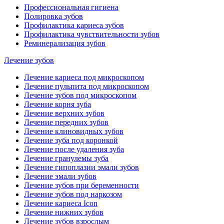
Профессиональная гигиена
Полировка зубов
Профилактика кариеса зубов
Профилактика чувствительности зубов
Реминерализация зубов
Лечение зубов
Лечение кариеса под микроскопом
Лечение пульпита под микроскопом
Лечение зубов под микроскопом
Лечение корня зуба
Лечение верхних зубов
Лечение передних зубов
Лечение клиновидных зубов
Лечение зуба под коронкой
Лечение после удаления зуба
Лечение гранулемы зуба
Лечение гипоплазии эмали зубов
Лечение эмали зубов
Лечение зубов при беременности
Лечение зубов под наркозом
Лечение кариеса Icon
Лечение нижних зубов
Лечение зубов взрослым