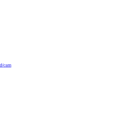
d/cam